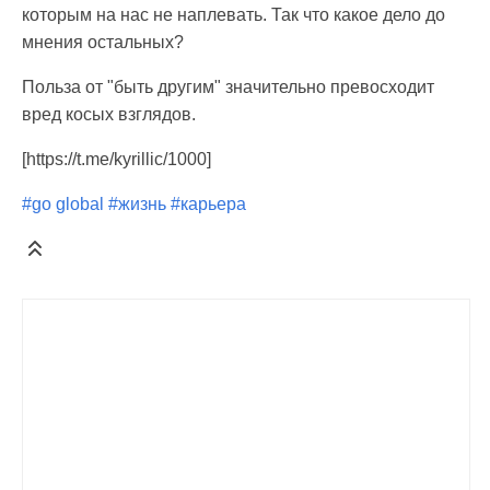
которым на нас не наплевать. Так что какое дело до
мнения остальных?
Польза от "быть другим" значительно превосходит
вред косых взглядов.
[https://t.me/kyrillic/1000]
#go global
#жизнь
#карьера