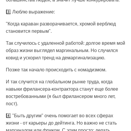
3️⃣ Люблю выражение:
"Когда караван разворачивается, хромой верблюд
становится первым".
Так случилось с удаленной работой: долгое время мой
образ жизни выглядел маргинальным. Но случился
ковид и ускорил тренд на демаргинализацию.
Позже так начало происходить с номадизмом.
И так случится на глобальном рынке труда, когда
навыки фрилансера-контрактора станут еще более
востребованными (я был фрилансером много лет,
пост).
4️⃣ "Быть другим" очень помогает во всех сферах
жизни - от карьеры до дейтинга. Но важно не стать
маргиналом или фриком. С этим просто: делать