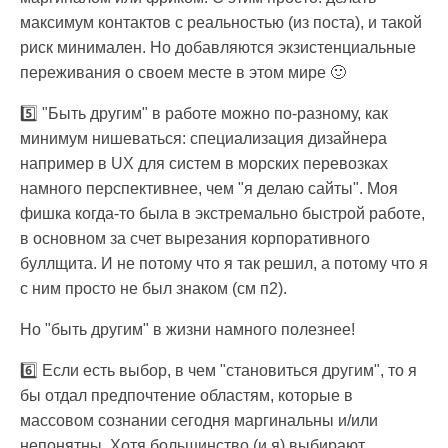
максимум контактов с реальностью (из поста), и такой
риск минимален. Но добавляются экзистенциальные
переживания о своем месте в этом мире 🙂
5️⃣ "Быть другим" в работе можно по-разному, как
минимум нишеваться: специализация дизайнера
например в UX для систем в морских перевозках
намного перспективнее, чем "я делаю сайты". Моя
фишка когда-то была в экстремально быстрой работе,
в основном за счет вырезания корпоративного
буллщита. И не потому что я так решил, а потому что я
с ним просто не был знаком (см п2).
Но "быть другим" в жизни намного полезнее!
6️⃣ Если есть выбор, в чем "становиться другим", то я
бы отдал предпочтение областям, которые в
массовом сознании сегодня маргинальны и/или
непонятны. Хотя большинство (и я) выбирают