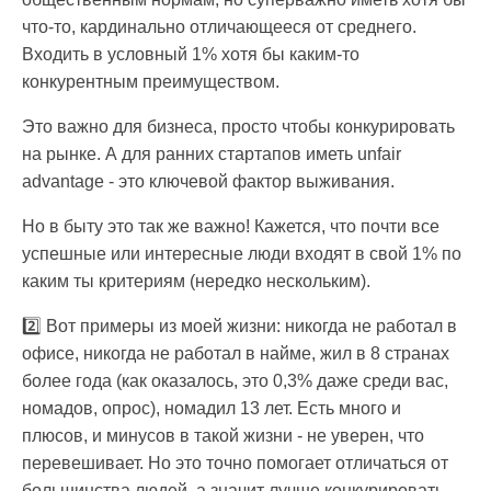
что-то, кардинально отличающееся от среднего.
Входить в условный 1% хотя бы каким-то
конкурентным преимуществом.
Это важно для бизнеса, просто чтобы конкурировать
на рынке. А для ранних стартапов иметь unfair
advantage - это ключевой фактор выживания.
Но в быту это так же важно! Кажется, что почти все
успешные или интересные люди входят в свой 1% по
каким ты критериям (нередко нескольким).
2️⃣ Вот примеры из моей жизни: никогда не работал в
офисе, никогда не работал в найме, жил в 8 странах
более года (как оказалось, это 0,3% даже среди вас,
номадов, опрос), номадил 13 лет. Есть много и
плюсов, и минусов в такой жизни - не уверен, что
перевешивает. Но это точно помогает отличаться от
большинства людей, а значит лучше конкурировать.