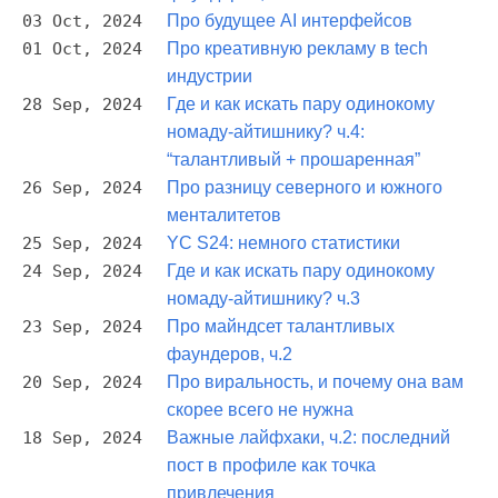
03 Oct, 2024
Про будущее AI интерфейсов
01 Oct, 2024
Про креативную рекламу в tech
индустрии
28 Sep, 2024
Где и как искать пару одинокому
номаду-айтишнику? ч.4:
“талантливый + прошаренная”
26 Sep, 2024
Про разницу северного и южного
менталитетов
25 Sep, 2024
YC S24: немного статистики
24 Sep, 2024
Где и как искать пару одинокому
номаду-айтишнику? ч.3
23 Sep, 2024
Про майндсет талантливых
фаундеров, ч.2
20 Sep, 2024
Про виральность, и почему она вам
скорее всего не нужна
18 Sep, 2024
Важные лайфхаки, ч.2: последний
пост в профиле как точка
привлечения