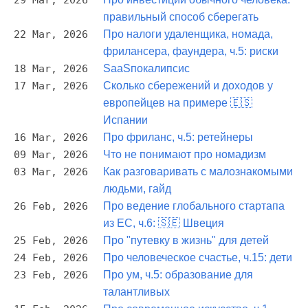
29 Mar, 2026
правильный способ сберегать
22 Mar, 2026
Про налоги удаленщика, номада,
фрилансера, фаундера, ч.5: риски
18 Mar, 2026
SaaSпокалипсис
17 Mar, 2026
Сколько сбережений и доходов у
европейцев на примере 🇪🇸
Испании
16 Mar, 2026
Про фриланс, ч.5: ретейнеры
09 Mar, 2026
Что не понимают про номадизм
03 Mar, 2026
Как разговаривать с малознакомыми
людьми, гайд
26 Feb, 2026
Про ведение глобального стартапа
из ЕС, ч.6: 🇸🇪 Швеция
25 Feb, 2026
Про "путевку в жизнь" для детей
24 Feb, 2026
Про человеческое счастье, ч.15: дети
23 Feb, 2026
Про ум, ч.5: образование для
талантливых