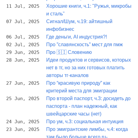
11 Jul, 2025
Хорошие книги, ч.1: "Ружья, микробы
и сталь"
07 Jul, 2025
Сигнал/Шум, ч.19: айтишный
инфобизнес
06 Jul, 2025
Где деньги, AI индустрия?!
02 Jul, 2025
Про ”славянскость” мест для пмж
29 Jun, 2025
Про 🇸🇮 Словению
28 Jun, 2025
Идеи продуктов и сервисов, которых
нет в тг, но за них готовых платить
авторы тг-каналов
27 Jun, 2025
Про “красивую природу” как
критерий места для эмиграции
25 Jun, 2025
Про второй паспорт, ч.3: досидеть до
паспорта - план надежный, как
швейцарские часы (нет)
24 Jun, 2025
Про ум, ч.3: социальная интуиция
23 Jun, 2025
Про эмигрантские лимбы, ч.4: когда
там было больше всего ru-