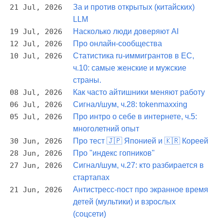
21 Jul, 2026
За и против открытых (китайских)
LLM
19 Jul, 2026
Насколько люди доверяют AI
12 Jul, 2026
Про онлайн-сообщества
10 Jul, 2026
Статистика ru-иммигрантов в ЕС,
ч.10: самые женские и мужские
страны.
08 Jul, 2026
Как часто айтишники меняют работу
06 Jul, 2026
Сигнал/шум, ч.28: tokenmaxxing
05 Jul, 2026
Про интро о себе в интернете, ч.5:
многолетний опыт
30 Jun, 2026
Про тест 🇯🇵 Японией и 🇰🇷 Кореей
28 Jun, 2026
Про "индекс гопников"
27 Jun, 2026
Сигнал/шум, ч.27: кто разбирается в
стартапах
21 Jun, 2026
Антистресс-пост про экранное время
детей (мультики) и взрослых
(соцсети)