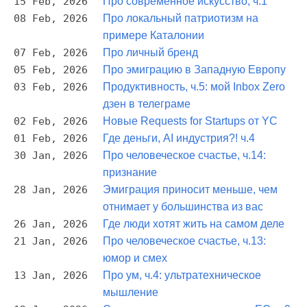
15 Feb, 2026
Про современное искусство, ч.1
08 Feb, 2026
Про локальный патриотизм на
примере Каталонии
07 Feb, 2026
Про личный бренд
05 Feb, 2026
Про эмиграцию в Западную Европу
03 Feb, 2026
Продуктивность, ч.5: мой Inbox Zero
дзен в телеграме
02 Feb, 2026
Новые Requests for Startups от YC
01 Feb, 2026
Где деньги, AI индустрия?! ч.4
30 Jan, 2026
Про человеческое счастье, ч.14:
признание
28 Jan, 2026
Эмиграция приносит меньше, чем
отнимает у большинства из вас
26 Jan, 2026
Где люди хотят жить на самом деле
21 Jan, 2026
Про человеческое счастье, ч.13:
юмор и смех
13 Jan, 2026
Про ум, ч.4: ультратехническое
мышление