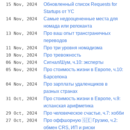
15 Nov, 2024
Обновленный список Requests for
Startups от YC
14 Nov, 2024
Самые недооцененные места для
номада или релоканта
13 Nov, 2024
Про ваш опыт трансграничных
переводов
11 Nov, 2024
Про три уровня номадизма
10 Nov, 2024
Про тревожность
06 Nov, 2024
Сигнал/Шум, ч.10: эксперты
05 Nov, 2024
Про стоимость жизни в Европе, ч.10:
Барселона
04 Nov, 2024
Про зарплаты удаленщиков в
разных странах
31 Oct, 2024
Про стоимость жизни в Европе, ч.9:
испанская арифметика
29 Oct, 2024
Про человеческое счастье, ч.7: хобби
27 Oct, 2024
Про оффшорную 🇬🇪 Грузию, ч.2:
обмен CRS, ИП и риски