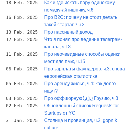
18 Feb, 2025
Как и где искать пару одинокому
номаду-айтишнику, ч.6
16 Feb, 2025
Про B2C: почему не стоит делать
такой стартап? ч.2
13 Feb, 2025
Про пассивный доход
12 Feb, 2025
Что я понял про ведение телеграм-
канала, ч.13
11 Feb, 2025
Про неочевидные способы оценки
мест для пмж, ч.15
06 Feb, 2025
Про зарплаты фаундеров, ч.3: снова
европейская статистика
05 Feb, 2025
Про аренду жилья, ч.4: как долго
ищут?
03 Feb, 2025
Про оффшорную 🇬🇪 Грузию, ч.3
02 Feb, 2025
Обновленный список Requests for
Startups от YC
31 Jan, 2025
Столица и провинция, ч.2: gopnik
culture