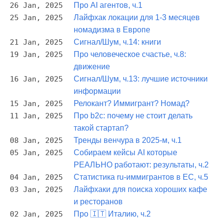
26 Jan, 2025
Про AI агентов, ч.1
25 Jan, 2025
Лайфхак локации для 1-3 месяцев
номадизма в Европе
21 Jan, 2025
Сигнал/Шум, ч.14: книги
19 Jan, 2025
Про человеческое счастье, ч.8:
движение
16 Jan, 2025
Сигнал/Шум, ч.13: лучшие источники
информации
15 Jan, 2025
Релокант? Иммигрант? Номад?
11 Jan, 2025
Про b2c: почему не стоит делать
такой стартап?
08 Jan, 2025
Тренды венчура в 2025-м, ч.1
05 Jan, 2025
Собираем кейсы AI которые
РЕАЛЬНО работают: результаты, ч.2
04 Jan, 2025
Статистика ru-иммигрантов в ЕС, ч.5
03 Jan, 2025
Лайфхаки для поиска хороших кафе
и ресторанов
02 Jan, 2025
Про 🇮🇹 Италию, ч.2