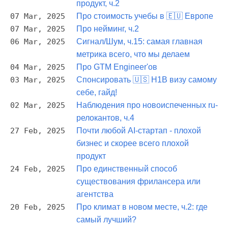
продукт, ч.2
07 Mar, 2025
Про стоимость учебы в 🇪🇺 Европе
07 Mar, 2025
Про нейминг, ч.2
06 Mar, 2025
Сигнал/Шум, ч.15: самая главная
метрика всего, что мы делаем
04 Mar, 2025
Про GTM Engineer'ов
03 Mar, 2025
Спонсировать 🇺🇸 H1B визу самому
себе, гайд!
02 Mar, 2025
Наблюдения про новоиспеченных ru-
релокантов, ч.4
27 Feb, 2025
Почти любой AI-стартап - плохой
бизнес и скорее всего плохой
продукт
24 Feb, 2025
Про единственный способ
существования фрилансера или
агентства
20 Feb, 2025
Про климат в новом месте, ч.2: где
самый лучший?