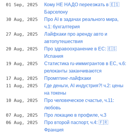
01 Sep, 2025
Кому НЕ НАДО переезжать в 🇪🇸
Барселону
30 Aug, 2025
Про AI в задачах реального мира,
ч.1: бухгалтерия
27 Aug, 2025
Лайфхаки про аренду авто и
автопутешествия
20 Aug, 2025
Про здравоохранение в ЕС: 🇪🇸
Испания
19 Aug, 2025
Статистика ru-иммигрантов в ЕС, ч.6:
релоканты заканчиваются
17 Aug, 2025
Промптинг-лайфхаки
11 Aug, 2025
Где деньги, AI индустрия?! ч.2: цены
на токены
10 Aug, 2025
Про человеческое счастье, ч.11:
любовь
07 Aug, 2025
Про локацию в профиле, ч.3
06 Aug, 2025
Про второй паспорт, ч.4: 🇫🇷
Франция