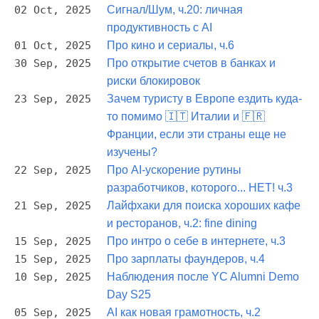
02 Oct, 2025
Сигнал/Шум, ч.20: личная
продуктивность с AI
01 Oct, 2025
Про кино и сериалы, ч.6
30 Sep, 2025
Про открытие счетов в банках и
риски блокировок
23 Sep, 2025
Зачем туристу в Европе ездить куда-
то помимо 🇮🇹 Италии и 🇫🇷
Франции, если эти страны еще не
изучены?
22 Sep, 2025
Про AI-ускорение рутины
разработчиков, которого... НЕТ! ч.3
21 Sep, 2025
Лайфхаки для поиска хороших кафе
и ресторанов, ч.2: fine dining
15 Sep, 2025
Про интро о себе в интернете, ч.3
15 Sep, 2025
Про зарплаты фаундеров, ч.4
10 Sep, 2025
Наблюдения после YC Alumni Demo
Day S25
05 Sep, 2025
AI как новая грамотность, ч.2