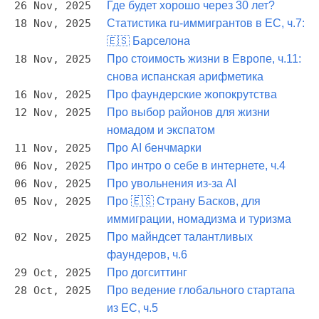
26 Nov, 2025
Где будет хорошо через 30 лет?
18 Nov, 2025
Статистика ru-иммигрантов в ЕС, ч.7:
🇪🇸 Барселона
18 Nov, 2025
Про стоимость жизни в Европе, ч.11:
снова испанская арифметика
16 Nov, 2025
Про фаундерские жопокрутства
12 Nov, 2025
Про выбор районов для жизни
номадом и экспатом
11 Nov, 2025
Про AI бенчмарки
06 Nov, 2025
Про интро о себе в интернете, ч.4
06 Nov, 2025
Про увольнения из-за AI
05 Nov, 2025
Про 🇪🇸 Страну Басков, для
иммиграции, номадизма и туризма
02 Nov, 2025
Про майндсет талантливых
фаундеров, ч.6
29 Oct, 2025
Про догситтинг
28 Oct, 2025
Про ведение глобального стартапа
из ЕС, ч.5