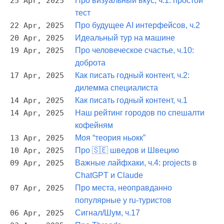
25 Apr, 2025
Про визуальный вкус, ч.1: простой
тест
22 Apr, 2025
Про будущее AI интерфейсов, ч.2
20 Apr, 2025
Идеальный тур на машине
19 Apr, 2025
Про человеческое счастье, ч.10:
доброта
17 Apr, 2025
Как писать годный контент, ч.2:
дилемма специалиста
14 Apr, 2025
Как писать годный контент, ч.1
14 Apr, 2025
Наш рейтинг городов по спешалти
кофейням
13 Apr, 2025
Моя “теория ньокк”
10 Apr, 2025
Про 🇸🇪 шведов и Швецию
09 Apr, 2025
Важные лайфхаки, ч.4: projects в
ChatGPT и Claude
07 Apr, 2025
Про места, неоправданно
популярные у ru-туристов
06 Apr, 2025
Сигнал/Шум, ч.17