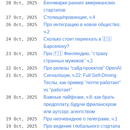
28 Oct, 2025
Бенчмарки ранних американских
стартапов
27 Oct, 2025
Столица/провинция, ч.4
26 Oct, 2025
Про интеграцию в новое общество,
ч.2
24 Oct, 2025
Сколько стоит переехать в 🇪🇸
Барселону?
23 Oct, 2025
Про 🇫🇮 Финляндию, "страну
странных мужиков" ч.2
22 Oct, 2025
Про релизы “сайд-проектов” OpenAI
21 Oct, 2025
Сигнал/шум, ч.22: Full Self-Driving
Теслы, как пример "почти работает"
vs "работает"
20 Oct, 2025
Важные лайфхаки, ч.6: как брать
предоплату, будучи фрилансером
или аутсорс агентством
19 Oct, 2025
Про неочевидное о телеграме, ч.1
19 Oct, 2025
Про ведение глобального стартапа