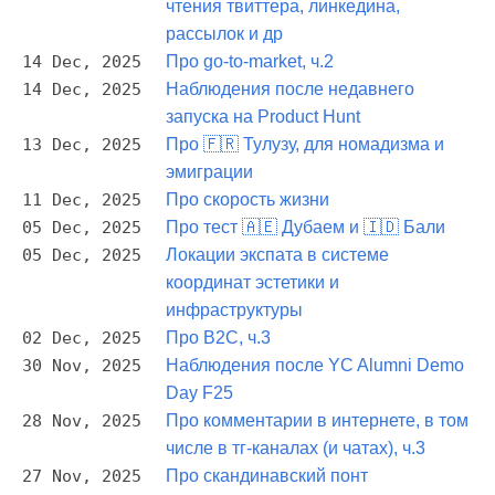
чтения твиттера, линкедина,
рассылок и др
14 Dec, 2025
Про go-to-market, ч.2
14 Dec, 2025
Наблюдения после недавнего
запуска на Product Hunt
13 Dec, 2025
Про 🇫🇷 Тулузу, для номадизма и
эмиграции
11 Dec, 2025
Про скорость жизни
05 Dec, 2025
Про тест 🇦🇪 Дубаем и 🇮🇩 Бали
05 Dec, 2025
Локации экспата в системе
координат эстетики и
инфраструктуры
02 Dec, 2025
Про B2C, ч.3
30 Nov, 2025
Наблюдения после YC Alumni Demo
Day F25
28 Nov, 2025
Про комментарии в интернете, в том
числе в тг-каналах (и чатах), ч.3
27 Nov, 2025
Про скандинавский понт