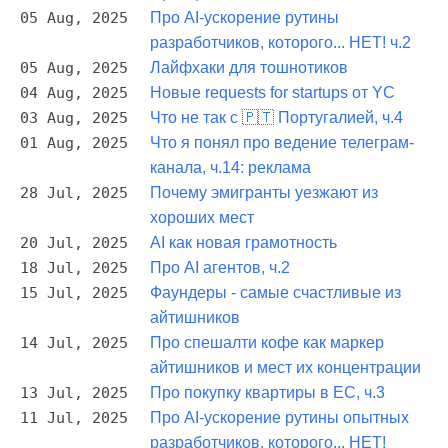
05 Aug, 2025
Про AI-ускорение рутины
разработчиков, которого... НЕТ! ч.2
05 Aug, 2025
Лайфхаки для тошнотиков
04 Aug, 2025
Новые requests for startups от YC
03 Aug, 2025
Что не так с 🇵🇹 Португалией, ч.4
01 Aug, 2025
Что я понял про ведение телеграм-
канала, ч.14: реклама
28 Jul, 2025
Почему эмигранты уезжают из
хороших мест
20 Jul, 2025
AI как новая грамотность
18 Jul, 2025
Про AI агентов, ч.2
15 Jul, 2025
Фаундеры - самые счастливые из
айтишников
14 Jul, 2025
Про спешалти кофе как маркер
айтишников и мест их концентрации
13 Jul, 2025
Про покупку квартиры в ЕС, ч.3
11 Jul, 2025
Про AI-ускорение рутины опытных
разработчиков, которого... НЕТ!