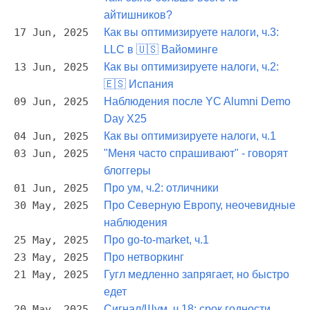
айтишников?
17 Jun, 2025
Как вы оптимизируете налоги, ч.3:
LLC в 🇺🇸 Вайоминге
13 Jun, 2025
Как вы оптимизируете налоги, ч.2:
🇪🇸 Испания
09 Jun, 2025
Наблюдения после YC Alumni Demo
Day X25
04 Jun, 2025
Как вы оптимизируете налоги, ч.1
03 Jun, 2025
"Меня часто спрашивают" - говорят
блоггеры
01 Jun, 2025
Про ум, ч.2: отличники
30 May, 2025
Про Северную Европу, неочевидные
наблюдения
25 May, 2025
Про go-to-market, ч.1
23 May, 2025
Про нетворкинг
21 May, 2025
Гугл медленно запрягает, но быстро
едет
20 May, 2025
Сигнал/Шум, ч.18: срок годности