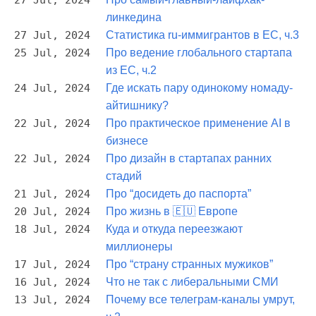
27 Jul, 2024
линкедина
27 Jul, 2024
Статистика ru-иммигрантов в ЕС, ч.3
25 Jul, 2024
Про ведение глобального стартапа
из ЕС, ч.2
24 Jul, 2024
Где искать пару одинокому номаду-
айтишнику?
22 Jul, 2024
Про практическое применение AI в
бизнесе
22 Jul, 2024
Про дизайн в стартапах ранних
стадий
21 Jul, 2024
Про “досидеть до паспорта”
20 Jul, 2024
Про жизнь в 🇪🇺 Европе
18 Jul, 2024
Куда и откуда переезжают
миллионеры
17 Jul, 2024
Про “страну странных мужиков”
16 Jul, 2024
Что не так с либеральными СМИ
13 Jul, 2024
Почему все телеграм-каналы умрут,