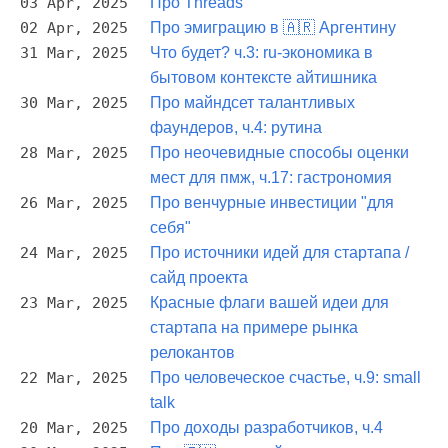
03 Apr, 2025
Про Threads
02 Apr, 2025
Про эмиграцию в 🇦🇷 Аргентину
31 Mar, 2025
Что будет? ч.3: ru-экономика в
бытовом контексте айтишника
30 Mar, 2025
Про майндсет талантливых
фаундеров, ч.4: рутина
28 Mar, 2025
Про неочевидные способы оценки
мест для пмж, ч.17: гастрономия
26 Mar, 2025
Про венчурные инвестиции "для
себя"
24 Mar, 2025
Про источники идей для стартапа /
сайд проекта
23 Mar, 2025
Красные флаги вашей идеи для
стартапа на примере рынка
релокантов
22 Mar, 2025
Про человеческое счастье, ч.9: small
talk
20 Mar, 2025
Про доходы разработчиков, ч.4