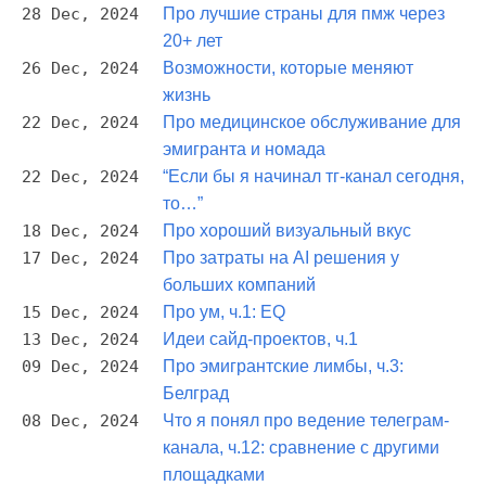
28 Dec, 2024
Про лучшие страны для пмж через
20+ лет
26 Dec, 2024
Возможности, которые меняют
жизнь
22 Dec, 2024
Про медицинское обслуживание для
эмигранта и номада
22 Dec, 2024
“Если бы я начинал тг-канал сегодня,
то…”
18 Dec, 2024
Про хороший визуальный вкус
17 Dec, 2024
Про затраты на AI решения у
больших компаний
15 Dec, 2024
Про ум, ч.1: EQ
13 Dec, 2024
Идеи сайд-проектов, ч.1
09 Dec, 2024
Про эмигрантские лимбы, ч.3:
Белград
08 Dec, 2024
Что я понял про ведение телеграм-
канала, ч.12: сравнение с другими
площадками