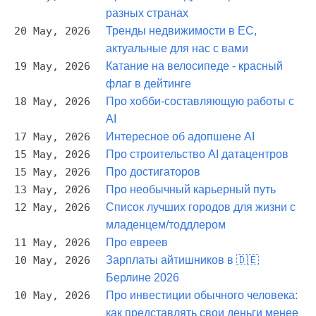
разных странах
20 May, 2026
Тренды недвижимости в ЕС,
актуальные для нас с вами
19 May, 2026
Катание на велосипеде - красный
флаг в дейтинге
18 May, 2026
Про хобби-составляющую работы с
AI
17 May, 2026
Интересное об адопшене AI
15 May, 2026
Про строительство AI датацентров
15 May, 2026
Про достигаторов
13 May, 2026
Про необычный карьерный путь
12 May, 2026
Список лучших городов для жизни с
младенцем/тоддлером
11 May, 2026
Про евреев
10 May, 2026
Зарплаты айтишников в 🇩🇪
Берлине 2026
10 May, 2026
Про инвестиции обычного человека:
как представлять свои деньги менее