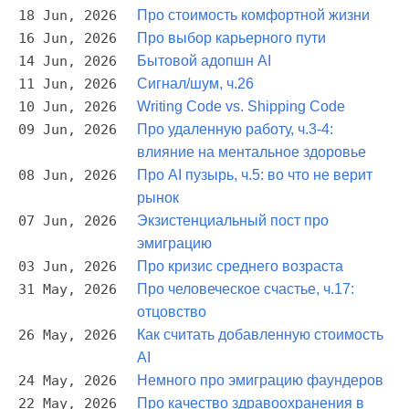
18 Jun, 2026
Про стоимость комфортной жизни
16 Jun, 2026
Про выбор карьерного пути
14 Jun, 2026
Бытовой адопшн AI
11 Jun, 2026
Сигнал/шум, ч.26
10 Jun, 2026
Writing Code vs. Shipping Code
09 Jun, 2026
Про удаленную работу, ч.3-4:
влияние на ментальное здоровье
08 Jun, 2026
Про AI пузырь, ч.5: во что не верит
рынок
07 Jun, 2026
Экзистенциальный пост про
эмиграцию
03 Jun, 2026
Про кризис среднего возраста
31 May, 2026
Про человеческое счастье, ч.17:
отцовство
26 May, 2026
Как считать добавленную стоимость
AI
24 May, 2026
Немного про эмиграцию фаундеров
22 May, 2026
Про качество здравоохранения в