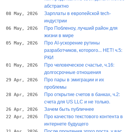
абстрактно
08 May, 2026
Зарплаты в европейской tech-
индустрии
06 May, 2026
Про Побленоу, лучший район для
жизни в мире
05 May, 2026
Про AI-ускорение рутины
разработчиков, которого... НЕТ! ч.5:
РКИ
01 May, 2026
Про человеческое счастье, ч.16:
долгосрочные отношения
29 Apr, 2026
Про пары в эмиграции и их
проблемы
28 Apr, 2026
Про открытие счетов в банках, ч.2:
счета для US LLC и не только.
26 Apr, 2026
Зачем быть публичнее
22 Apr, 2026
Про качество текстового контента в
интернете будущего
21 Apr, 2026
После прочтения этого поста, у вас