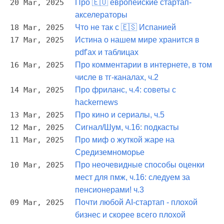
20 Mar, 2025
Про 🇪🇺 европейские стартап-
акселераторы
18 Mar, 2025
Что не так с 🇪🇸 Испанией
17 Mar, 2025
Истина о нашем мире хранится в
pdf'ах и таблицах
16 Mar, 2025
Про комментарии в интернете, в том
числе в тг-каналах, ч.2
14 Mar, 2025
Про фриланс, ч.4: советы с
hackernews
13 Mar, 2025
Про кино и сериалы, ч.5
12 Mar, 2025
Сигнал/Шум, ч.16: подкасты
11 Mar, 2025
Про миф о жуткой жаре на
Средиземноморье
10 Mar, 2025
Про неочевидные способы оценки
мест для пмж, ч.16: следуем за
пенсионерами! ч.3
09 Mar, 2025
Почти любой AI-стартап - плохой
бизнес и скорее всего плохой