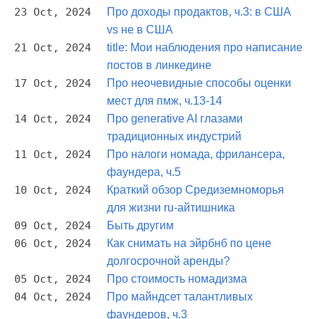
23 Oct, 2024
Про доходы продактов, ч.3: в США
vs не в США
21 Oct, 2024
title: Мои наблюдения про написание
постов в линкедине
17 Oct, 2024
Про неочевидные способы оценки
мест для пмж, ч.13-14
14 Oct, 2024
Про generative AI глазами
традиционных индустрий
11 Oct, 2024
Про налоги номада, фрилансера,
фаундера, ч.5
10 Oct, 2024
Краткий обзор Средиземноморья
для жизни ru-айтишника
09 Oct, 2024
Быть другим
06 Oct, 2024
Как снимать на эйрбнб по цене
долгосрочной аренды?
05 Oct, 2024
Про стоимость номадизма
04 Oct, 2024
Про майндсет талантливых
фаундеров, ч.3