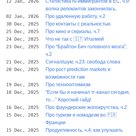
12 Jan, 2026
Статистика ru-иммигрантов в ЕС, ч.9:
волна релокантов закончилась.
02 Jan, 2026
Про удаленную работу, ч.2
30 Dec, 2025
Про контакты с реальностью
25 Dec, 2025
Про кино и сериалы, ч.7
24 Dec, 2025
Что не так с 🇮🇹 Италией
23 Dec, 2025
Про “Брайтон Бич головного мозга”,
ч.2
21 Dec, 2025
Сигнал/шум, ч.23: свобода слова
20 Dec, 2025
Про рост prediction markets и
возможности там
19 Dec, 2025
Про технооптимизм
18 Dec, 2025
“Если бы я начинал тг-канал сегодня,
то…” Короткий гайд!
16 Dec, 2025
Про фаундерские жопокрутства, ч.2
15 Dec, 2025
Про туризм и номадизм во 🇫🇷
Франции
15 Dec, 2025
Продуктивность, ч.4: как улучшить