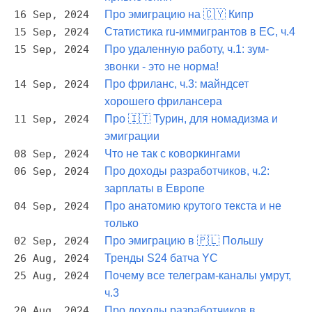
16 Sep, 2024
Про эмиграцию на 🇨🇾 Кипр
15 Sep, 2024
Статистика ru-иммигрантов в ЕС, ч.4
15 Sep, 2024
Про удаленную работу, ч.1: зум-
звонки - это не норма!
14 Sep, 2024
Про фриланс, ч.3: майндсет
хорошего фрилансера
11 Sep, 2024
Про 🇮🇹 Турин, для номадизма и
эмиграции
08 Sep, 2024
Что не так с коворкингами
06 Sep, 2024
Про доходы разработчиков, ч.2:
зарплаты в Европе
04 Sep, 2024
Про анатомию крутого текста и не
только
02 Sep, 2024
Про эмиграцию в 🇵🇱 Польшу
26 Aug, 2024
Тренды S24 батча YC
25 Aug, 2024
Почему все телеграм-каналы умрут,
ч.3
20 Aug, 2024
Про доходы разработчиков в