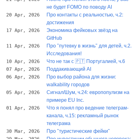
не будет FOMO по поводу AI
20 Apr, 2026
Про контакты с реальностью, ч.2:
достижения
17 Apr, 2026
Экономика фейковых звёзд на
GitHub
11 Apr, 2026
Про "путевку в жизнь" для детей, ч.2.
Исследования!
10 Apr, 2026
Что не так с 🇵🇹 Португалией, ч.6
07 Apr, 2026
Поддакивающий AI
06 Apr, 2026
Про выбор района для жизни:
walkability городов
05 Apr, 2026
Сигнал/Шум, ч.24: европопулизм на
примере EU Inc.
01 Apr, 2026
Что я понял про ведение телеграм-
канала, ч.15: рекламный рынок
телеграма
30 Mar, 2026
Про "туристические фейки"
Про инвестиции обычного человека: