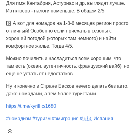
Для пмж Кантабрия, Астуриас и др. выглядят лучше.
Из плюсов - налоги поменьше. В общем 2/5!
6️⃣ А вот для номадов на 1-3-6 месяцев регион просто
отличный! Особенно если приехать в сезоны с
хорошей погодой (которых там немного) и найти
комфортное жилье. Тогда 4/5.
Можно почилить и насладиться всем хорошим, что
там есть (океан, аутентичность, французский вайб), но
еще не устать от недостатков.
Ну и конечно в Стране Басков нечего делать без авто,
даже номадами, а тем более туристами.
https://t.me/kyrillic/1680
#номадизм
#туризм
#эмиграция
#🇪🇸 Испания