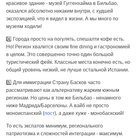
красивое здание - музей Гуггенхайма в Бильбао,
оказался абсолютно никаким внутри, с худшей
экспозицией, что я видел в жизни. А мы много по
музеям ходили!
4️⃣ Города просто на погулять, спешалти кофе есть.
Но! Регион хвалится своим fine dining и гастрономией
в целом. Это совершенно точно один большой
туристический фейк. Классные места конечно есть, но
общий уровень низкий, не лучше остальной Испании.
5️⃣ Для иммиграции Страну Басков часто
рассматривают как альтернативу жарким южным
регионам. Но цены в том же Бильбао - ненамного
ниже Мадрида/Барселоны. А вайб не просто
моноиспанский (
пост
), а даже хуже - монобаскский!
То есть экспатов минимум, регионального
патриотизма и сложностей интеграции - максимум.