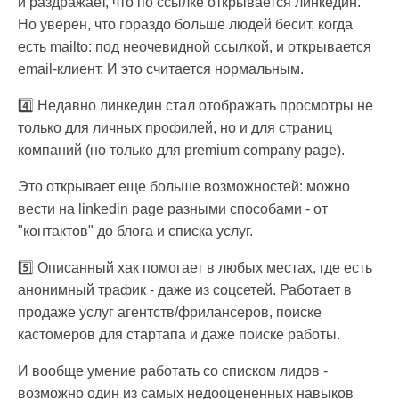
и раздражает, что по ссылке открывается линкедин.
Но уверен, что гораздо больше людей бесит, когда
есть mailto: под неочевидной ссылкой, и открывается
email-клиент. И это считается нормальным.
4️⃣ Недавно линкедин стал отображать просмотры не
только для личных профилей, но и для страниц
компаний (но только для premium company page).
Это открывает еще больше возможностей: можно
вести на linkedin page разными способами - от
"контактов" до блога и списка услуг.
5️⃣ Описанный хак помогает в любых местах, где есть
анонимный трафик - даже из соцсетей. Работает в
продаже услуг агентств/фрилансеров, поиске
кастомеров для стартапа и даже поиске работы.
И вообще умение работать со списком лидов -
возможно один из самых недооцененных навыков