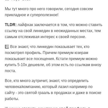
Мы тут много про него говорили, сегодня совсем
прикладное и суперполезное!
TLDR:
лайфхак заключается в том, что можно ставить
ссылку на свой линкедин в неожиданных местах, тем
самым отслеживая интерес к своей персоне.
1️⃣ Все знают, что линкедин показывает тех, кто
посмотрел профиль. Причем премиум юзерам
показывает все посещения. Кстати премиум можно
купить 5-10х дешевле, об этом есть по ссылкам внизу
поста.
Все, кто много аутричит, знают, что определить
человека/компанию, который лазил например по
сайту - это святой грааль в продажах и даже в поиске
работы.