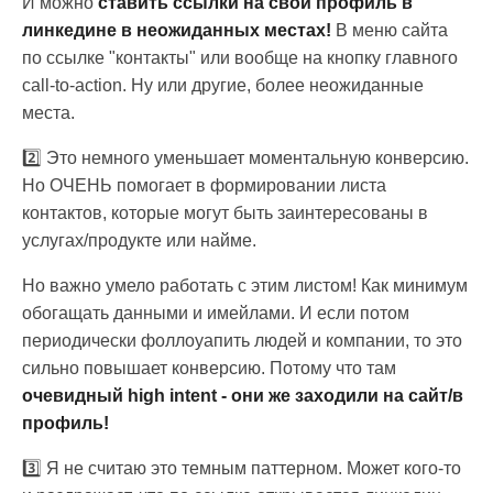
И можно
ставить ссылки на свой профиль в
линкедине в неожиданных местах!
В меню сайта
по ссылке "контакты" или вообще на кнопку главного
call-to-action. Ну или другие, более неожиданные
места.
2️⃣ Это немного уменьшает моментальную конверсию.
Но ОЧЕНЬ помогает в формировании листа
контактов, которые могут быть заинтересованы в
услугах/продукте или найме.
Но важно умело работать с этим листом! Как минимум
обогащать данными и имейлами. И если потом
периодически фоллоуапить людей и компании, то это
сильно повышает конверсию. Потому что там
очевидный high intent - они же заходили на сайт/в
профиль!
3️⃣ Я не считаю это темным паттерном. Может кого-то