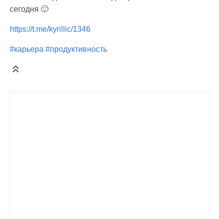
сегодня 🙂
https://t.me/kyrillic/1346
#карьера
#продуктивность