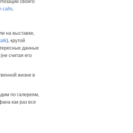
етизации своего
 calls
.
ли на выставке,
talk
), крутой
нтересные данные
(не считая его
ственной жизни в
одим по галереям,
фана как раз все