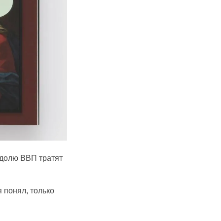
ю долю ВВП тратят
я понял, только