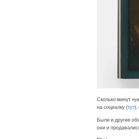
Сколько минут нуж
на социалку (
тут
)
Были и другие объ
они и продавались