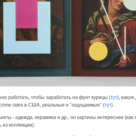
но работать, чтобы заработать на фунт курицы (
тут
), каку
, crime rates в США, реальные и "ощущаемые" (
тут
).
екты - одежда, керамика и др., но картины интереснее (как 
 из коллекции).