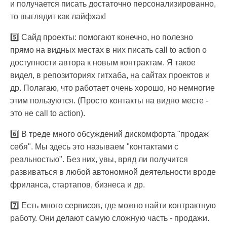
и получается писать достаточно персонализированно,
то выглядит как лайфхак!
5️⃣ Сайд проекты: помогают конечно, но полезно
прямо на видных местах в них писать call to action о
доступности автора к новым контрактам. Я такое
видел, в репозиториях гитхаба, на сайтах проектов и
др. Полагаю, что работает очень хорошо, но немногие
этим пользуются. (Просто контакты на видно месте -
это не call to action).
6️⃣ В треде много обсуждений дискомфорта "продаж
себя". Мы здесь это называем "контактами с
реальностью". Без них, увы, вряд ли получится
развиваться в любой автономной деятельности вроде
фриланса, стартапов, бизнеса и др.
7️⃣ Есть много сервисов, где можно найти контрактную
работу. Они делают самую сложную часть - продажи.