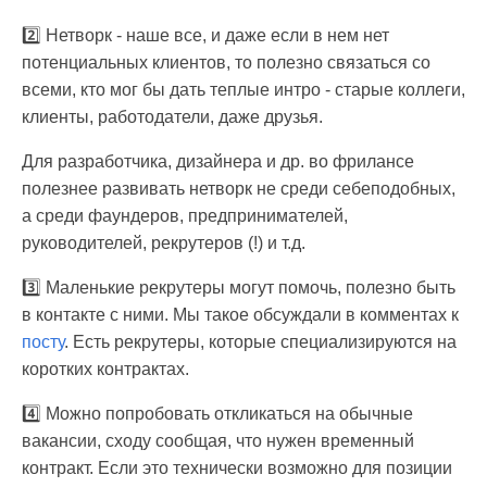
2️⃣ Нетворк - наше все, и даже если в нем нет
потенциальных клиентов, то полезно связаться со
всеми, кто мог бы дать теплые интро - старые коллеги,
клиенты, работодатели, даже друзья.
Для разработчика, дизайнера и др. во фрилансе
полезнее развивать нетворк не среди себеподобных,
а среди фаундеров, предпринимателей,
руководителей, рекрутеров (!) и т.д.
3️⃣ Маленькие рекрутеры могут помочь, полезно быть
в контакте с ними. Мы такое обсуждали в комментах к
посту
. Есть рекрутеры, которые специализируются на
коротких контрактах.
4️⃣ Можно попробовать откликаться на обычные
вакансии, сходу сообщая, что нужен временный
контракт. Если это технически возможно для позиции