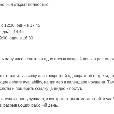
ьно был открыт полностью.
 с 12:30, один в 17:45
0, два с 14:45
9:00, один в 16:30
ть пару часов слотов в одно время каждый день, а располо
 отправить ссылку для конкретной однократной встречи, т
цией share availability, например в календаре ноушена. Т
лоты и пошерить ссылку (в видео к посту).
 впечатление улучшает, и контрагентам помогает найти удо
ов, разрывающих рабочий день.