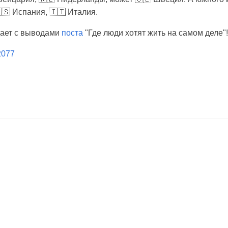
🇸 Испания, 🇮🇹 Италия.
дает с выводами
поста
"Где люди хотят жить на самом деле"!
/2077