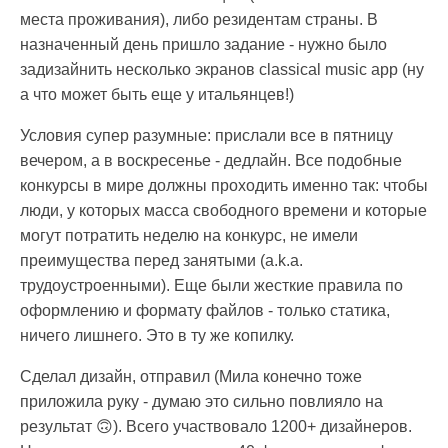
места проживания), либо резидентам страны. В
назначенный день пришло задание - нужно было
задизайнить несколько экранов classical music app (ну
а что может быть еще у итальянцев!)
Условия супер разумные: прислали все в пятницу
вечером, а в воскресенье - дедлайн. Все подобные
конкурсы в мире должны проходить именно так: чтобы
люди, у которых масса свободного времени и которые
могут потратить неделю на конкурс, не имели
преимущества перед занятыми (a.k.a.
трудоустроенными). Еще были жесткие правила по
оформлению и формату файлов - только статика,
ничего лишнего. Это в ту же копилку.
Сделал дизайн, отправил (Мила конечно тоже
приложила руку - думаю это сильно повлияло на
результат 🙃). Всего участвовало 1200+ дизайнеров.