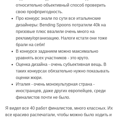
относительно объективный способ проверить
свою профпригодность.
Про конкурс знали по сути все итальянские
дизайнеры: Bending Spoons потратили 40k на
призовые плюс ввалили очень много на
рекламу/организацию. Налоги кстати они тоже
брали на себя!
В конкурсе заданием можно максимально
уравнять всех участников - это круто.
Оценка дизайна - очень субъективная вещь. В
таких конкурсах обязательно нужно показывать
оценки жюри.
Италия - очень монокультурная страна -
иностранцев, даже других европейцев, среди
финалистов почти не было.
Я видел все 40 работ финалистов, много классных. Их
все красиво распечатали, чтобы можно было ходить и