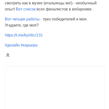
смотреть как в музее (итальянцы же!) - необычный
опыт!
Вот список
всех финалистов в вебархиве.
Вот четыре работы
- трех победителей и моя.
Угадаете, где моя?
https://t.me/kyrillic/131
#дизайн
#карьера