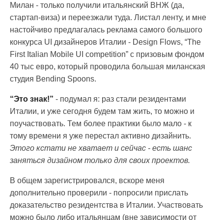
Милан - только получили итальянский ВНЖ (да,
стартап-виза) и переезжали туда. Листал ленту, и мне
настойчиво предлагалась реклама самого большого
конкурса UI дизайнеров Италии - Design Flows, “The
First Italian Mobile UI competition” с призовым фондом
40 тыс евро, который проводила большая миланская
студия Bending Spoons.
“Это знак!”
- подумал я: раз стали резидентами
Италии, и уже сегодня будем там жить, то можно и
поучаствовать. Тем более практики было мало - к
тому времени я уже перестал активно дизайнить.
Этого кстати не хватает и сейчас - есть шанс
заняться дизайном только для своих проектов.
В общем зарегистрировался, вскоре меня
дополнительно проверили - попросили прислать
доказательство резидентства в Италии. Участвовать
можно было либо итальянцам (вне зависимости от