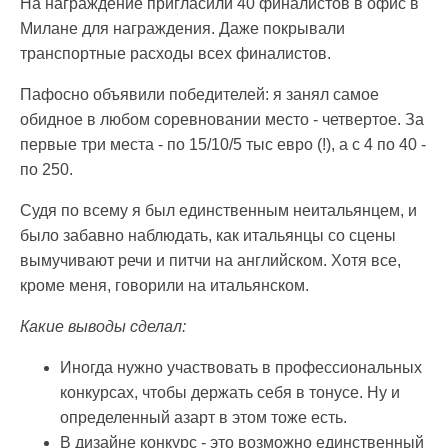
На награждение пригласили 40 финалистов в офис в
Милане для награждения. Даже покрывали
транспортные расходы всех финалистов.
Пафосно объявили победителей: я занял самое
обидное в любом соревновании место - четвертое. За
первые три места - по 15/10/5 тыс евро (!), а с 4 по 40 -
по 250.
Судя по всему я был единственным неитальянцем, и
было забавно наблюдать, как итальянцы со сцены
вымучивают речи и питчи на английском. Хотя все,
кроме меня, говорили на итальянском.
Какие выводы сделал:
Иногда нужно участвовать в профессиональных
конкурсах, чтобы держать себя в тонусе. Ну и
определенный азарт в этом тоже есть.
В дизайне конкурс - это возможно единственный