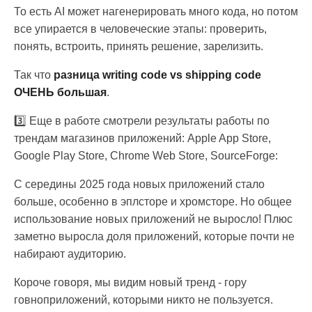
То есть AI может нагенерировать много кода, но потом
все упирается в человеческие этапы: проверить,
понять, встроить, принять решение, зарелизить.
Так что
разница writing code vs shipping code
ОЧЕНЬ большая
.
3️⃣ Еще в работе смотрели результаты работы по
трендам магазинов приложений: Apple App Store,
Google Play Store, Chrome Web Store, SourceForge:
С середины 2025 года новых приложений стало
больше, особенно в эплсторе и хромсторе. Но общее
использование новых приложений не выросло! Плюс
заметно выросла доля приложений, которые почти не
набирают аудиторию.
Короче говоря, мы видим новый тренд - гору
говноприложений, которыми никто не пользуется.