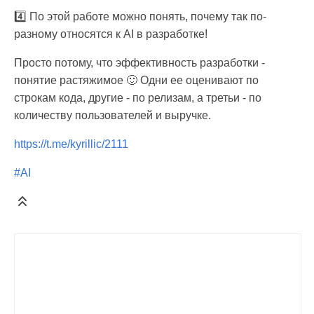
4️⃣ По этой работе можно понять, почему так по-
разному относятся к AI в разработке!
Просто потому, что эффективность разработки -
понятие растяжимое 🙂 Одни ее оценивают по
строкам кода, другие - по релизам, а третьи - по
количеству пользователей и выручке.
https://t.me/kyrillic/2111
#AI