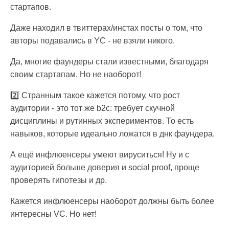
стартапов.
Даже находил в твиттерах/инстах посты о том, что
авторы подавались в YC - не взяли никого.
Да, многие фаундеры стали известными, благодаря
своим стартапам. Но не наоборот!
2️⃣ Странным такое кажется потому, что рост
аудитории - это тот же b2c: требует скучной
дисциплины и рутинных экспериментов. То есть
навыков, которые идеально ложатся в днк фаундера.
А ещё инфлюенсеры умеют вируситься! Ну и с
аудиторией больше доверия и social proof, проще
проверять гипотезы и др.
Кажется инфлюенсеры наоборот должны быть более
интересны VC. Но нет!