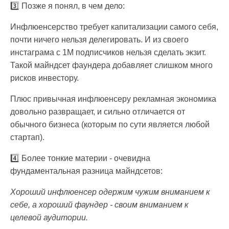
3️⃣ Позже я понял, в чем дело:
Инфлюенсерство требует капитализации самого себя,
почти ничего нельзя делегировать. И из своего
инстаграма с 1М подписчиков нельзя сделать экзит.
Такой майндсет фаундера добавляет слишком много
рисков инвестору.
Плюс привычная инфлюенсеру рекламная экономика
довольно развращает, и сильно отличается от
обычного бизнеса (которым по сути является любой
стартап).
4️⃣ Более тонкие материи - очевидна
фундаментальная разница майндсетов:
Хороший инфлюенсер одержим чужим вниманием к
себе, а хороший фаундер - своим вниманием к
целевой аудитории.