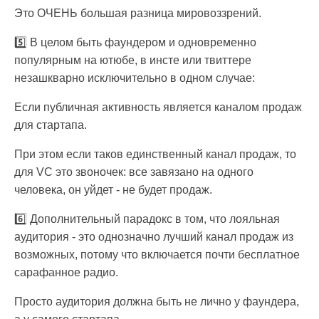
Это ОЧЕНЬ большая разница мировоззрений.
5️⃣ В целом быть фаундером и одновременно
популярным на ютюбе, в инсте или твиттере
незашкварно исключительно в одном случае:
Если публичная активность является каналом продаж
для стартапа.
При этом если таков единственный канал продаж, то
для VC это звоночек: все завязано на одного
человека, он уйдет - не будет продаж.
6️⃣ Дополнительный парадокс в том, что лояльная
аудитория - это однозначно лучший канал продаж из
возможных, потому что включается почти бесплатное
сарафанное радио.
Просто аудитория должна быть не лично у фаундера,