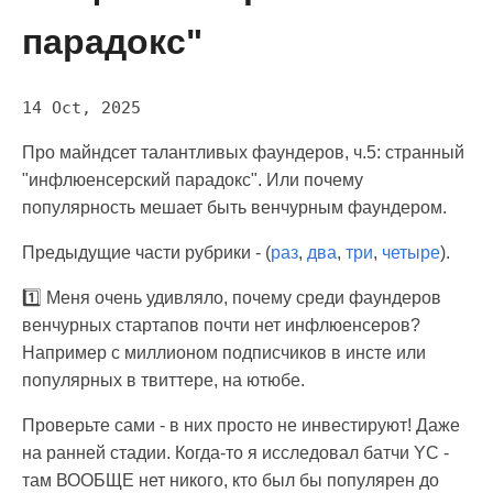
парадокс"
14 Oct, 2025
Про майндсет талантливых фаундеров, ч.5: странный
"инфлюенсерский парадокс". Или почему
популярность мешает быть венчурным фаундером.
Предыдущие части рубрики - (
раз
,
два
,
три
,
четыре
).
1️⃣ Меня очень удивляло, почему среди фаундеров
венчурных стартапов почти нет инфлюенсеров?
Например с миллионом подписчиков в инсте или
популярных в твиттере, на ютюбе.
Проверьте сами - в них просто не инвестируют! Даже
на ранней стадии. Когда-то я исследовал батчи YC -
там ВООБЩЕ нет никого, кто был бы популярен до