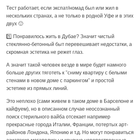
Тест работает, если экспат/номад был или жил в
нескольких странах, а не только в родной Уфе и в этих
двух 🙂
1️⃣ Понравилось жить в Дубае? Значит чистый
стеклянно-бетонный быт перевешивает недостатки, а
скромная эстетика не режет глаз.
А значит такой человек везде в мире будет намного
больше других тяготеть к "сниму квартиру с белыми
стенами в новом доме с паркингом" и простой
эстетике из прямых линий.
Это неплохо (сами живем в таком доме в Барселоне и
кайфуем), но в описанном случае неосознанный
поиск стерильного вайба отсекает например
прекрасные города Италии, Франции, потертых арт-
районов Лондона, Японию и т.д. Но могут понравиться