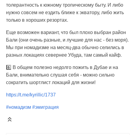
толерантность к южному тропическому быту. И либо
нужно совсем не ездить ближе к экватору, либо жить
только в хороших резортах.
Еще возможен вариант, что был плохо выбран район
Бали (они очень разные, и лучшие для нас - без моря).
Мы при номадизме на месяц-два обычно селились в
разных локациях севернее Убуда, там самый кайф.
6️⃣ В общем полезно недолго пожить в Дубае и на
Бали, внимательно слушая себя - можно сильно
сократить шортлист локаций для жизни!
https://t.me/kyrillic/1737
#номадизм
#эмиграция