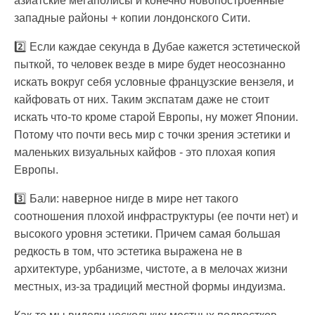
азиатские мегаполисы и конечно новопостроенные
западные районы + копии лондонского Сити.
2️⃣ Если каждае секунда в Дубае кажется эстетической
пыткой, то человек везде в мире будет неосознанно
искать вокруг себя условные французские вензеля, и
кайфовать от них. Таким экспатам даже не стоит
искать что-то кроме старой Европы, ну может Японии.
Потому что почти весь мир с точки зрения эстетики и
маленьких визуальных кайфов - это плохая копия
Европы.
3️⃣ Бали: наверное нигде в мире нет такого
соотношения плохой инфраструктуры (ее почти нет) и
высокого уровня эстетики. Причем самая большая
редкость в том, что эстетика выражена не в
архитектуре, урбанизме, чистоте, а в мелочах жизни
местных, из-за традиций местной формы индуизма.