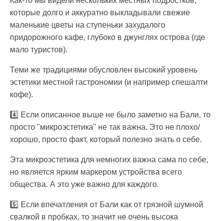
Как-то мы видели нескольких местных подростков,
которые долго и аккуратно выкладывали свежие
маленькие цветы на ступеньки захудалого
придорожного кафе, глубоко в джунглях острова (где
мало туристов).
Теми же традициями обусловлен высокий уровень
эстетики местной гастрономии (и например спешалти
кофе).
4️⃣ Если описанное выше не было заметно на Бали, то
просто "микроэстетика" не так важна. Это не плохо/
хорошо, просто факт, который полезно знать о себе.
Эта микроэстетика для немногих важна сама по себе,
но является ярким маркером устройства всего
общества. А это уже важно для каждого.
5️⃣ Если впечатления от Бали как от грязной шумной
свалкой в пробках, то значит не очень высока