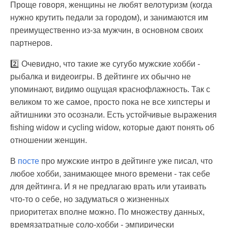
Проще говоря, женщины не любят велотуризм (когда
нужно крутить педали за городом), и занимаются им
преимущественно из-за мужчин, в основном своих
партнеров.
2️⃣ Очевидно, что такие же сугубо мужские хобби -
рыбалка и видеоигры. В дейтинге их обычно не
упоминают, видимо ощущая краснофлажность. Так с
великом то же самое, просто пока не все хипстеры и
айтишники это осознали. Есть устойчивые выражения
fishing widow и cycling widow, которые дают понять об
отношении женщин.
В
посте
про мужские интро в дейтинге уже писал, что
любое хобби, занимающее много времени - так себе
для дейтинга. И я не предлагаю врать или утаивать
что-то о себе, но задуматься о жизненных
приоритетах вполне можно. По множеству данных,
времязатратные соло-хобби - эмпирически