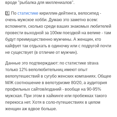
вроде "рыбалка для миллениалов".
1️⃣ По
статистике
кириллик-дейтинга, велосипед -
очень мужское хобби. Думаю это заметно всем:
вспомните, сколько среди ваших знакомых любителей
провести выходной за 100км поездкой на велике - там
будут преимущественно мужчины. А женщин, кто
кайфует так отдыхать в одиночку или с подругой почти
не существует (в отличие от мужчин).
Данные это подтверждают: по статистике strava
только 12% велолюбительниц имеют опыт
велопутешествий в сугубо женских компаниях. Общее
М/Ж соотношение в велотуризме 80/20, а аудитория
профильных сайтов/изданий - вообще на 90-95%
мужская. При этом в хайкинге или пробежках такого
перекоса нет. Хотя в соло-путешествиях в целом
женщин аж вдвое больше.