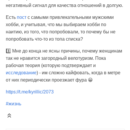
негативный сигнал для качества отношений в долгую.
Есть
пост
с самыми привлекательными мужскими
хобби, и учитывая, что мы выбираем хобби по
наитию, из того, что попробовали, то почему бы не
попробовать что-то из топа списка?
3️⃣ Мне до конца не ясны причины, почему женщинам
так не нравится загородный велотуризм. Пока
рабочая теория (которую подтверждает и
исследование
) - им сложно кайфовать, когда в метре
от них периодически проезжает фура 😀
https://t.me/kyrillic/2073
#жизнь