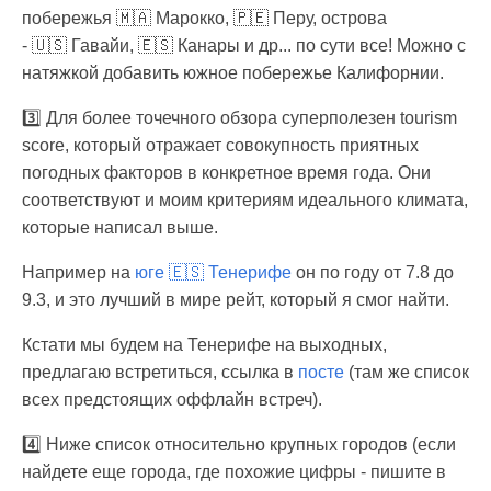
побережья 🇲🇦 Марокко, 🇵🇪 Перу, острова
- 🇺🇸 Гавайи, 🇪🇸 Канары и др... по сути все! Можно с
натяжкой добавить южное побережье Калифорнии.
3️⃣ Для более точечного обзора суперполезен tourism
score, который отражает совокупность приятных
погодных факторов в конкретное время года. Они
соответствуют и моим критериям идеального климата,
которые написал выше.
Например на
юге 🇪🇸
Тенерифе
он по году от 7.8 до
9.3, и это лучший в мире рейт, который я смог найти.
Кстати мы будем на Тенерифе на выходных,
предлагаю встретиться, ссылка в
посте
(там же список
всех предстоящих оффлайн встреч).
4️⃣ Ниже список относительно крупных городов (если
найдете еще города, где похожие цифры - пишите в