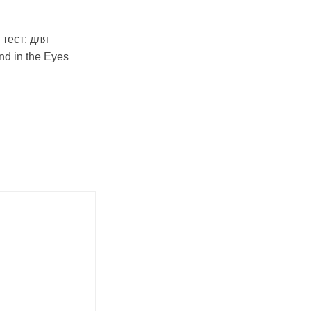
тест: для
d in the Eyes