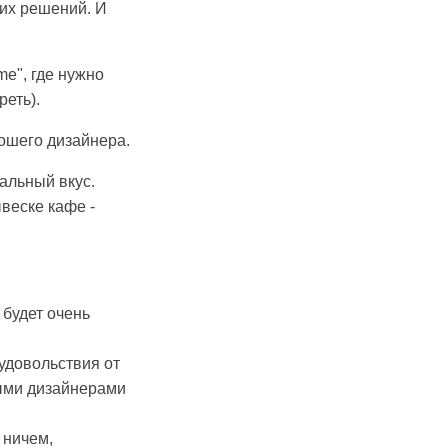
жих решений. И
ame", где нужно
реть).
рошего дизайнера.
альный вкус.
веске кафе -
 будет очень
удовольствия от
ными дизайнерами
 ничем,