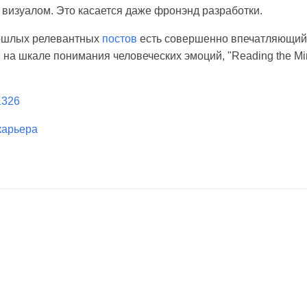
 визуалом. Это касается даже фронэнд разработки.
рошлых релевантных
постов
есть совершенно впечатляющий 
на шкале понимания человеческих эмоций, "Reading the Min
/1326
карьера