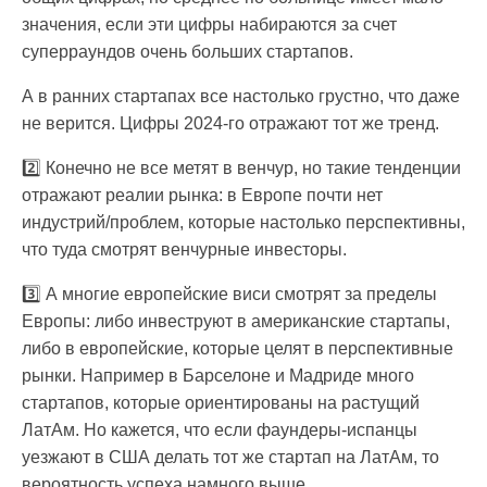
значения, если эти цифры набираются за счет
суперраундов очень больших стартапов.
А в ранних стартапах все настолько грустно, что даже
не верится. Цифры 2024-го отражают тот же тренд.
2️⃣ Конечно не все метят в венчур, но такие тенденции
отражают реалии рынка: в Европе почти нет
индустрий/проблем, которые настолько перспективны,
что туда смотрят венчурные инвесторы.
3️⃣ А многие европейские виси смотрят за пределы
Европы: либо инвеструют в американские стартапы,
либо в европейские, которые целят в перспективные
рынки. Например в Барселоне и Мадриде много
стартапов, которые ориентированы на растущий
ЛатАм. Но кажется, что если фаундеры-испанцы
уезжают в США делать тот же стартап на ЛатАм, то
вероятность успеха намного выше.