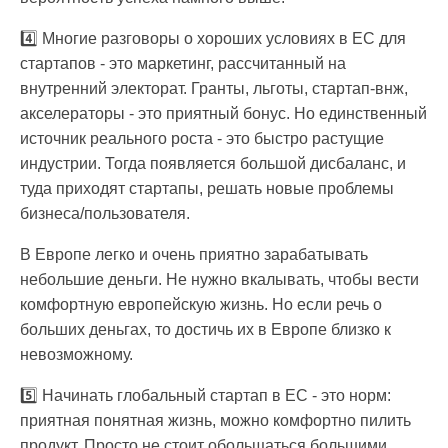
4️⃣ Многие разговоры о хороших условиях в ЕС для
стартапов - это маркетинг, рассчитанный на
внутренний электорат. Гранты, льготы, стартап-внж,
акселераторы - это приятный бонус. Но единственный
источник реального роста - это быстро растущие
индустрии. Тогда появляется большой дисбаланс, и
туда приходят стартапы, решать новые проблемы
бизнеса/пользователя.
В Европе легко и очень приятно зарабатывать
небольшие деньги. Не нужно вкалывать, чтобы вести
комфортную европейскую жизнь. Но если речь о
больших деньгах, то достичь их в Европе близко к
невозможному.
5️⃣ Начинать глобальный стартап в ЕС - это норм:
приятная понятная жизнь, можно комфортно пилить
продукт. Просто не стоит обольщаться большими