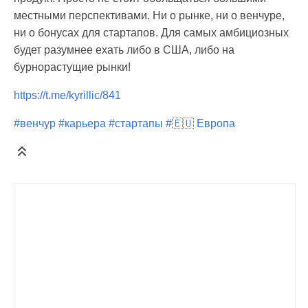
местными перспективами. Ни о рынке, ни о венчуре,
ни о бонусах для стартапов. Для самых амбициозных
будет разумнее ехать либо в США, либо на
бурнорастущие рынки!
https://t.me/kyrillic/841
#венчур
#карьера
#стартапы
#🇪🇺 Европа