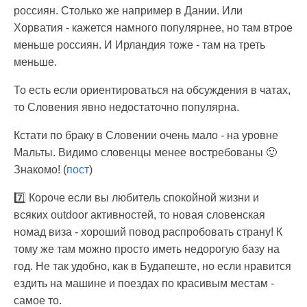
россиян. Столько же например в Дании. Или
Хорватия - кажется намного популярнее, но там втрое
меньше россиян. И Ирландия тоже - там на треть
меньше.
То есть если ориентироваться на обсуждения в чатах,
то Словения явно недостаточно популярна.
Кстати по браку в Словении очень мало - на уровне
Мальты. Видимо словенцы менее востребованы 🙂
Знакомо! (
пост
)
7️⃣ Короче если вы любитель спокойной жизни и
всяких outdoor активностей, то новая словенская
номад виза - хороший повод распробовать страну! К
тому же там можно просто иметь недорогую базу на
год. Не так удобно, как в Будапеште, но если нравится
ездить на машине и поездах по красивым местам -
самое то.