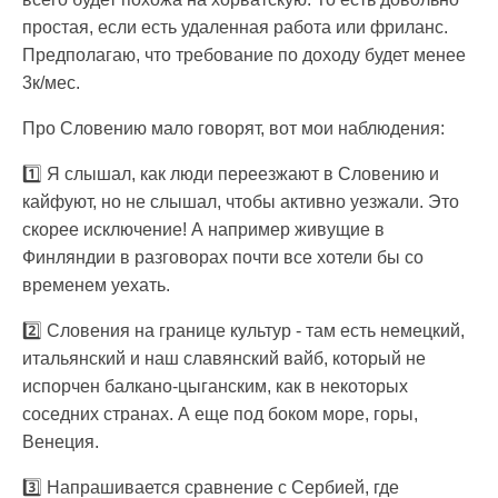
простая, если есть удаленная работа или фриланс.
Предполагаю, что требование по доходу будет менее
3к/мес.
Про Словению мало говорят, вот мои наблюдения:
1️⃣ Я слышал, как люди переезжают в Словению и
кайфуют, но не слышал, чтобы активно уезжали. Это
скорее исключение! А например живущие в
Финляндии в разговорах почти все хотели бы со
временем уехать.
2️⃣ Словения на границе культур - там есть немецкий,
итальянский и наш славянский вайб, который не
испорчен балкано-цыганским, как в некоторых
соседних странах. А еще под боком море, горы,
Венеция.
3️⃣ Напрашивается сравнение с Сербией, где