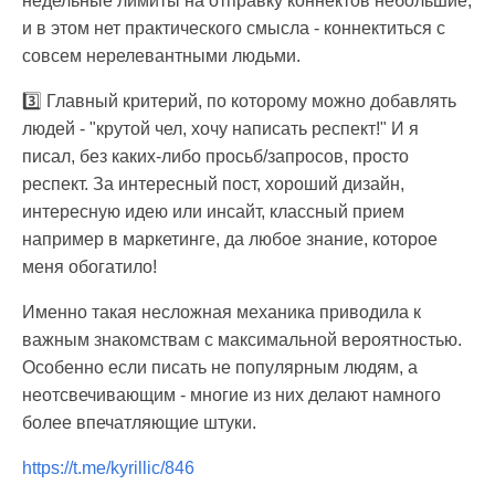
недельные лимиты на отправку коннектов небольшие,
и в этом нет практического смысла - коннектиться с
совсем нерелевантными людьми.
3️⃣ Главный критерий, по которому можно добавлять
людей - "крутой чел, хочу написать респект!" И я
писал, без каких-либо просьб/запросов, просто
респект. За интересный пост, хороший дизайн,
интересную идею или инсайт, классный прием
например в маркетинге, да любое знание, которое
меня обогатило!
Именно такая несложная механика приводила к
важным знакомствам с максимальной вероятностью.
Особенно если писать не популярным людям, а
неотсвечивающим - многие из них делают намного
более впечатляющие штуки.
https://t.me/kyrillic/846