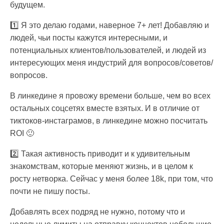
будущем.
1️⃣ Я это делаю годами, наверное 7+ лет! Добавляю и
людей, чьи посты кажутся интересными, и
потенциальных клиентов/пользователей, и людей из
интересующих меня индустрий для вопросов/советов/
вопросов.
В линкедине я провожу времени больше, чем во всех
остальных соцсетях вместе взятых. И в отличие от
тиктоков-инстаграмов, в линкедине можно посчитать
ROI 🙂
2️⃣ Такая активность приводит и к удивительным
знакомствам, которые меняют жизнь, и в целом к
росту нетворка. Сейчас у меня более 18k, при том, что
почти не пишу посты.
Добавлять всех подряд не нужно, потому что и