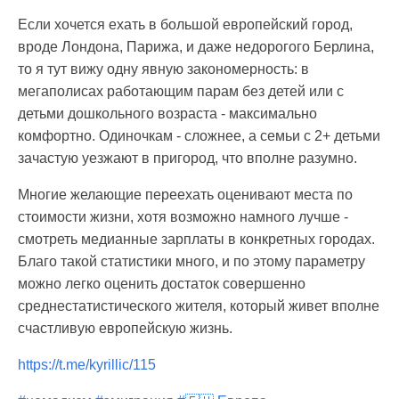
Если хочется ехать в большой европейский город,
вроде Лондона, Парижа, и даже недорогого Берлина,
то я тут вижу одну явную закономерность: в
мегаполисах работающим парам без детей или с
детьми дошкольного возраста - максимально
комфортно. Одиночкам - сложнее, а семьи с 2+ детьми
зачастую уезжают в пригород, что вполне разумно.
Многие желающие переехать оценивают места по
стоимости жизни, хотя возможно намного лучше -
смотреть медианные зарплаты в конкретных городах.
Благо такой статистики много, и по этому параметру
можно легко оценить достаток совершенно
среднестатистического жителя, который живет вполне
счастливую европейскую жизнь.
https://t.me/kyrillic/115