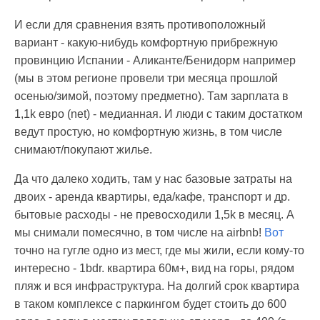
И если для сравнения взять противоположный
вариант - какую-нибудь комфортную прибрежную
провинцию Испании - Аликанте/Бенидорм например
(мы в этом регионе провели три месяца прошлой
осенью/зимой, поэтому предметно). Там зарплата в
1,1k евро (net) - медианная. И люди с таким достатком
ведут простую, но комфортную жизнь, в том числе
снимают/покупают жилье.
Да что далеко ходить, там у нас базовые затраты на
двоих - аренда квартиры, еда/кафе, транспорт и др.
бытовые расходы - не превосходили 1,5k в месяц. А
мы снимали помесячно, в том числе на airbnb!
Вот
точно на гугле одно из мест, где мы жили, если кому-то
интересно - 1bdr. квартира 60м+, вид на горы, рядом
пляж и вся инфраструктура. На долгий срок квартира
в таком комплексе с паркингом будет стоить до 600