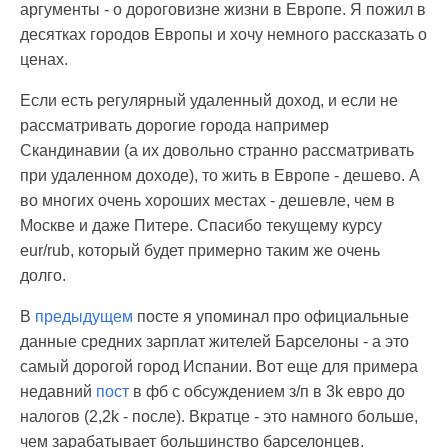
аргументы - о дороговизне жизни в Европе. Я пожил в
десятках городов Европы и хочу немного рассказать о
ценах.
Если есть регулярный удаленный доход, и если не
рассматривать дорогие города например
Скандинавии (а их довольно странно рассматривать
при удаленном доходе), то жить в Европе - дешево. А
во многих очень хороших местах - дешевле, чем в
Москве и даже Питере. Спасибо текущему курсу
eur/rub, который будет примерно таким же очень
долго.
В
предыдущем
посте я упоминал про официальные
данные средних зарплат жителей Барселоны - а это
самый дорогой город Испании. Вот еще для примера
недавний
пост
в фб с обсуждением з/п в 3k евро до
налогов (2,2k - после). Вкратце - это намного больше,
чем зарабатывает большинство барселонцев.