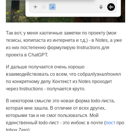
Так вот, у меня хаотичные заметки по проекту (мои
тезисы, копипаста из интернета и т.д.) - в Notes, а уже
из них постепенно формулирую Instructions для
проекта в ChatGPT.
И дальше получается очень хорошо
взаимодействовать со всем, что собрал/узнал/понял
по конкретному делу. Контекст из Notes проходит
через Instructions - получается круто.
В некотором смысле это новая форма todo-листа,
которая мне зашла. В отличие от всех других,
которыми так и не смог пользоваться. Мой
единственный todo-лист - это инбокс в почте (
пост
про
Inbox Zero).