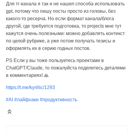
Для тг-канала я так и не нашел способа использовать
gpt, потому что пишу посты просто из головы, без
какого-то ресерча. Но если формат канала/блога
другой, где требуется подготовка, то projects мне тут
кажутся очень полезными: можно добавлять контекст
по целой рубрике, а уже потом получать тезисы и
оформлять их в серию годных постов.
PS Если у вы тоже пользуетесь проектами в
ChatGPT/Claude, то пожалуйста поделитесь деталями
в комментариях! 🙏
https://t.me/kyrillic/1293
#AI
#лайфхаки
#продуктивность