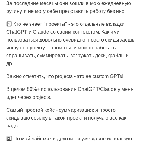
За последние месяцы они вошли в мою ежедневную
рутину, и не могу себе представить работу без них!
1️⃣ Кто не знает, "проекты" - это отдельные вкладки
ChatGPT и Claude со своим контекстом. Как ими
пользоваться довольно очевидно: просто скидываешь
инфу по проекту + промпты, и можно работать -
спрашивать, суммировать, загружать доки, файлы и
др.
Важно отметить, что projects - это не custom GPTs!
В целом 80%+ использования ChatGPT/Claude у меня
идет через projects.
Самый простой кейс - суммаризация: я просто
скидываю ссылку в такой проект и получаю все как
надо.
2️⃣ Но мой лайфхак в другом - я уже давно использую