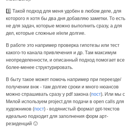
3️⃣ Такой подход для меня удобен в любом деле, для
которого я хотя бы два дня добавляю заметки. То есть
не для задач, которые можно выполнить сразу, а для
дел, которые сложные и/или долгие.
В работе это например проверка гипотезы или тест
какого-то канала привлечения и др. Там максимум
неопределенности, и описанный подход помогает все
более-менее структурировать.
В быту такое может помочь например при переезде/
получении внж - там долгие сроки и много нюансов
можно спрашивать сразу у pdf закона (
пост
). Или мы с
Милой используем project для подачи в open calls для
художников (
пост
) - водянистый формат gpt-текстов
идеально подходит для заполнения форм арт-
резиденций 🙂