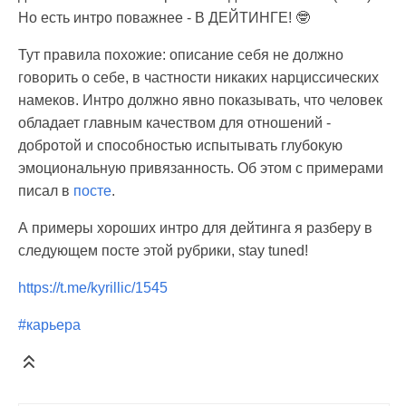
Но есть интро поважнее - В ДЕЙТИНГЕ! 🤓
Тут правила похожие: описание себя не должно
говорить о себе, в частности никаких нарциссических
намеков. Интро должно явно показывать, что человек
обладает главным качеством для отношений -
добротой и способностью испытывать глубокую
эмоциональную привязанность. Об этом с примерами
писал в
посте
.
А примеры хороших интро для дейтинга я разберу в
следующем посте этой рубрики, stay tuned!
https://t.me/kyrillic/1545
#карьера