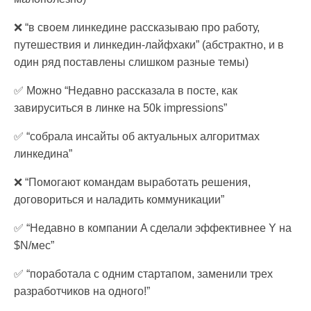
❌ “в своем линкедине рассказываю про работу,
путешествия и линкедин-лайфхаки” (абстрактно, и в
один ряд поставлены слишком разные темы)
✅ Можно “Недавно рассказала в посте, как
завируситься в линке на 50k impressions”
✅ “собрала инсайты об актуальных алгоритмах
линкедина”
❌ “Помогают командам выработать решения,
договориться и наладить коммуникации”
✅ “Недавно в компании A сделали эффективнее Y на
$N/мес”
✅ “поработала с одним стартапом, заменили трех
разработчиков на одного!”