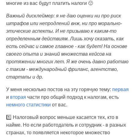
многие из вас будут платить налоги 🙂
Важный дисклеймер: я не даю оценки ни про риск
штрафов или непродлений внж, ни про морально-
этические аспекты. И не призываю к каким-то
определенным действиям. Лишь хочу сказать, как
есть сейчас и самое главное - как будет! На основе
своего опыта и знаний множества кейсов на
протяжении многих лет. Я же очень давно работаю
с таким - международный фриланс, агентство,
стартапы и др.
У меня несколько постов на эту горячую тему:
первая
и
вторая
части про общий подход к налогам, есть
немного статистики
от вас.
1️⃣ Налоговый вопрос меньше касается тех, кто в
найме. Но если работодатель и сотрудник - в разных
странах, то появляется некоторое множество