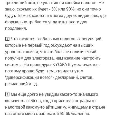
трехлетний внж, не уплатив ни копейки налогов. Не
знаю, сколько их будет - 3% или 90%, но они точно
будут. То же касается и многих других видов внж, где
формально требуется уплатить налоги для
продления.
7️⃣ Что касается глобальных налоговых регуляций,
которые не первый год обсуждают на высших
уровнях: кажется, что это больше политический
популизм для электората, чем желание настроить
системы. Но процедуры KYC/KYB ужесточаются,
поэтому проще будет тем, кто идет путем
“диверсификации всего” - деклараций, счетов,
резиденций и т.д.
8️⃣ Мы еще долго не увидим какого-то значимого
количества кейсов, когда прилетели штрафы от
налоговой какому-то айтишнику, живущему в стране
развитого мира с зарплатой $5-6k удаленно.