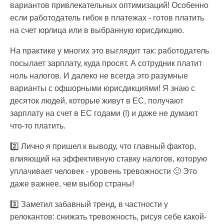
вариантов привлекательных оптимизаций! Особенно
если работодатель гибок в платежах - готов платить
на счет юрлица или в выбранную юрисдикцию.
На практике у многих это выглядит так: работодатель
посылает зарплату, куда просят. А сотрудник платит
ноль налогов. И далеко не всегда это разумные
варианты с офшорными юрисдикциями! Я знаю с
десяток людей, которые живут в ЕС, получают
зарплату на счет в ЕС годами (!) и даже не думают
что-то платить.
2️⃣ Лично я пришел к выводу, что главный фактор,
влияющий на эффективную ставку налогов, которую
уплачивает человек - уровень тревожности 🙂 Это
даже важнее, чем выбор страны!
3️⃣ Заметил забавный тренд, в частности у
релокантов: снижать тревожность, рисуя себе какой-