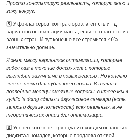
Просто констатирую реальность, которую знаю и
вижу вокруг.
5️⃣ У фрилансеров, контракторов, агентств и т.д.
вариантов оптимизации масса, если контрагенты из
разных стран. И тут конечно все стремится к 0%
значительно дольше.
Я знаю массу вариантов оптимизации, которые
видел сам в течение долгих лет и которые
выглядят разумными в новых реалиях. Но конечно
это не тема для публичного поста. И изучал в
последние месяцы смежные вопросы, в итоге мы в
kyrillic is doing сделали двухчасовое саммари (есть
запись и другие полезности) всех реальных, а не
теоретических опций для оптимизации.
6️⃣ Уверен, что через три года мы увидим испанских
диджитал-номадов, которые продлевают свой