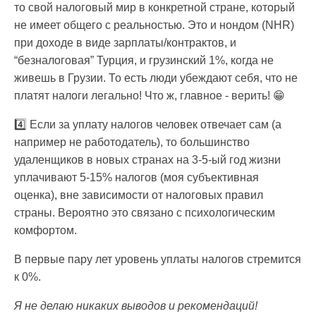
то свой налоговый мир в конкретной стране, который
не имеет общего с реальностью. Это и нондом (NHR)
при доходе в виде зарплаты/контрактов, и
“безналоговая” Турция, и грузинский 1%, когда не
живешь в Грузии. То есть люди убеждают себя, что не
платят налоги легально! Что ж, главное - верить! 😁
4️⃣ Если за уплату налогов человек отвечает сам (а
например не работодатель), то большинство
удаленщиков в новых странах на 3-5-ый год жизни
уплачивают 5-15% налогов (моя субъективная
оценка), вне зависимости от налоговых правил
страны. Вероятно это связано с психологическим
комфортом.
В первые пару лет уровень уплаты налогов стремится
к 0%.
Я не делаю никаких выводов и рекомендаций!