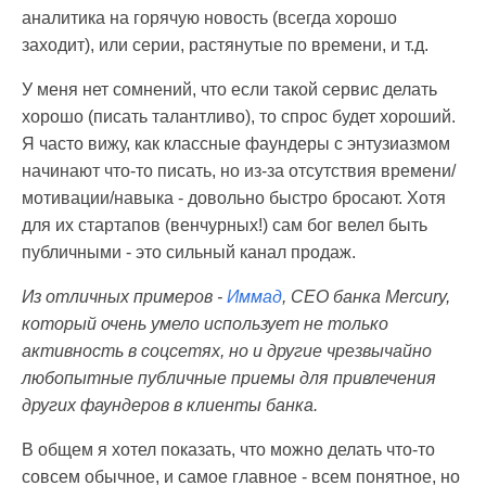
аналитика на горячую новость (всегда хорошо
заходит), или серии, растянутые по времени, и т.д.
У меня нет сомнений, что если такой сервис делать
хорошо (писать талантливо), то спрос будет хороший.
Я часто вижу, как классные фаундеры с энтузиазмом
начинают что-то писать, но из-за отсутствия времени/
мотивации/навыка - довольно быстро бросают. Хотя
для их стартапов (венчурных!) сам бог велел быть
публичными - это сильный канал продаж.
Из отличных примеров -
Иммад
, CEO банка Mercury,
который очень умело использует не только
активность в соцсетях, но и другие чрезвычайно
любопытные публичные приемы для привлечения
других фаундеров в клиенты банка.
В общем я хотел показать, что можно делать что-то
совсем обычное, и самое главное - всем понятное, но