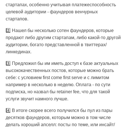
стартапах, особенно учитывая платежеспособность
целевой аудитории - фаундеров венчурных
стартапов.
2️⃣ Нашел бы несколько сотен фаундеров, которые
продают либо другим стартапам, либо какой-то другой
аудитории, богато представленной в твиттерах/
линкединах.
3️⃣ Предложил бы им иметь доступ к базе актуальных
высококачественных постов, которые можно брать
себе: с условием first come first serve и с лимитом
например в несколько в неделю. Оплата - по сути
подписка, но назвал бы retainer fee, что для такой
услуги звучит намного лучше.
4️⃣ В итоге скорее всего получился бы пул из пары
десятков фаундеров, которым можно в том числе
делать хороший апселл: посты по теме, или инсайт/