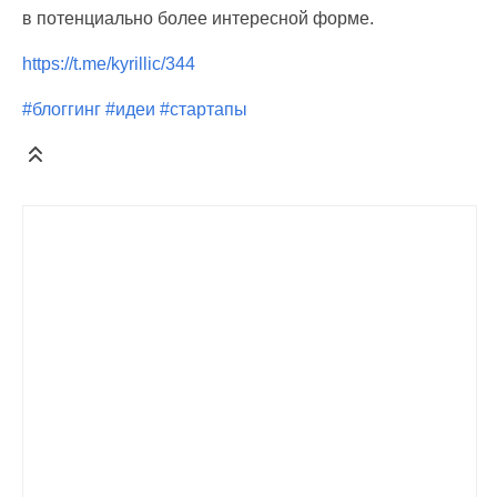
в потенциально более интересной форме.
https://t.me/kyrillic/344
#блоггинг
#идеи
#стартапы