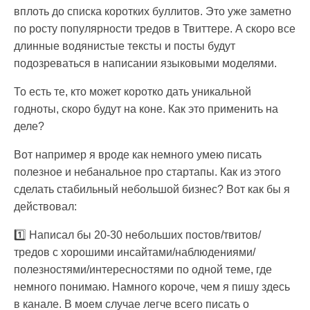
вплоть до списка коротких буллитов. Это уже заметно
по росту популярности тредов в Твиттере. А скоро все
длинные водянистые тексты и посты будут
подозреваться в написании языковыми моделями.
То есть те, кто может коротко дать уникальной
годноты, скоро будут на коне. Как это применить на
деле?
Вот например я вроде как немного умею писать
полезное и небанальное про стартапы. Как из этого
сделать стабильный небольшой бизнес? Вот как бы я
действовал:
1️⃣ Написал бы 20-30 небольших постов/твитов/
тредов с хорошими инсайтами/наблюдениями/
полезностями/интересностями по одной теме, где
немного понимаю. Намного короче, чем я пишу здесь
в канале. В моем случае легче всего писать о