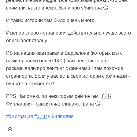
реалистичной в кадре. Все короткометражки, что они
снимали за это время, были про убийства 🙂
И таких историй там было очень много.
Именно слово «странная» действительно лучше всего
описывает страну.
PS на наших завтраках в Барселоне (которых мы с
вами провели более 140!) нам несколько раз
расказывали про дейтинг с финнами - там похожие
странности. Если у вас есть свои истории с финнами -
пишите в комментах!
PPS Напомню, по некоторым рейтингам, 🇫🇮
Финландия - самая счастливая страна 🙂
#эмиграция
#🇫🇮 Финляндия