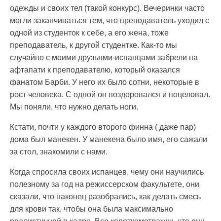
одежды и своих тел (такой конкурс). Вечеринки часто
могли заканчиваться тем, что преподаватель уходил с
одной из студенток к себе, а его жена, тоже
преподаватель, к другой студентке. Как-то мы
случайно с моими друзьями-испанцами забрели на
афтапати к преподавателю, который оказался
фанатом Барби. У него их было сотни, некоторые в
рост человека. С одной он поздоровался и поцеловал.
Мы поняли, что нужно делать ноги.
Кстати, почти у каждого второго финна ( даже пар)
дома был манекен. У манекена было имя, его сажали
за стол, знакомили с нами.
Когда спросила своих испанцев, чему они научились
полезному за год на режиссерском факультете, они
сказали, что наконец разобрались, как делать смесь
для крови так, чтобы она была максимально