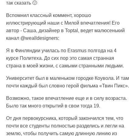
так сказать 🙂
Вспомнил классный коммент, хорошо
иллюстрирующий наши с Милой впечатления! Его
автор - Саша, дизайнер в Toptal, ведет малюсенький
канал @wealldesigners:
Я в Финляндии училась по Erasmus полгода на 4
курсе Политеха. До сих пор это самая странная
страна в моей жизни, с самыми странными людьми.
Университет был в маленьком городке Коувола. И там
почти каждый был словно герой фильма «Твин Пикс».
Возможно, такое впечатление еще и в силу возраста.
Было так много открытий в свои тогда 19.
От дня первокурсника, который закончился тем, что
почти все студенты полностью разделись и легли на
землю, чтобы получить самую длинную линию из