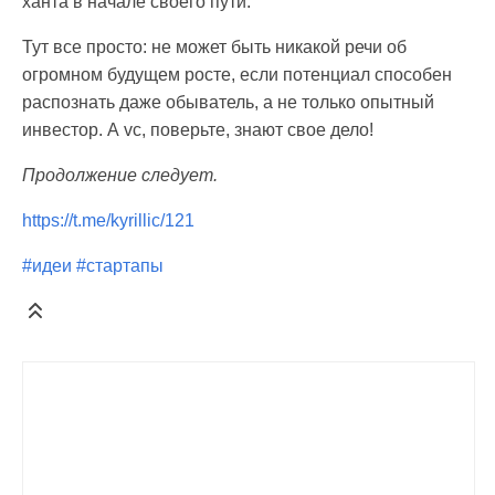
ханта в начале своего пути.
Тут все просто: не может быть никакой речи об
огромном будущем росте, если потенциал способен
распознать даже обыватель, а не только опытный
инвестор. А vc, поверьте, знают свое дело!
Продолжение следует.
https://t.me/kyrillic/121
#идеи
#стартапы