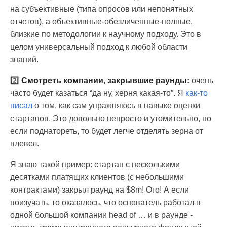
на субъективные (типа опросов или непонятных
отчетов), а объективные-обезличенные-полные,
близкие по методологии к научному подходу. Это в
целом универсальный подход к любой области
знаний.
2️⃣
Смотреть компании, закрывшие раунды:
очень
часто будет казаться “да ну, херня какая-то”. Я
как-то
писал
о том, как сам упражняюсь в навыке оценки
стартапов. Это довольно непросто и утомительно, но
если поднатореть, то будет легче отделять зерна от
плевел.
Я знаю такой пример: стартап с несколькими
десятками платящих клиентов (с небольшими
контрактами) закрыл раунд на $8m! Ого! А если
поизучать, то оказалось, что основатель работал в
одной большой компании head of … и в раунде -