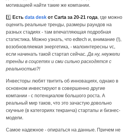
мотивацией найти такие же компании.
1️⃣
Есть
data desk
от Carta за 20-21 года
, где можно
оценить реальные тренды, размеры раундов на
разных стадиях - там впечатляющая подробная
статистика. Можно узнать, что edtech и, внимание (!),
возобновляемая энергетика, - малоинтересны vc,
если начинать такой стартап сейчас.
Да ну, неужели
тренды в соцсетях и сми сильно расходятся с
реальностью?!
Инвесторы любят твитить об инновациях, однако в
основном инвестируют в совершенно другие
компании - с потенциалом большого роста. А
реальный мир таков, что это зачастую довольно
скучные (в категориях текранча) стартапы и бизнес-
модели.
Самое надежное - опираться на данные. Причем не