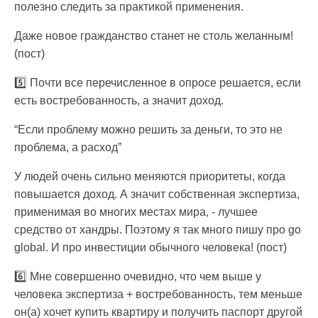
полезно следить за практикой применения.
Даже новое гражданство станет не столь желанным!
(пост)
5️⃣ Почти все перечисленное в опросе решается, если
есть востребованность, а значит доход.
“Если проблему можно решить за деньги, то это не
проблема, а расход”
У людей очень сильно меняются приоритеты, когда
повышается доход. А значит собственная экспертиза,
применимая во многих местах мира, - лучшее
средство от хандры. Поэтому я так много пишу про go
global. И про инвестиции обычного человека! (пост)
6️⃣ Мне совершенно очевидно, что чем выше у
человека экспертиза + востребованность, тем меньше
он(а) хочет купить квартиру и получить паспорт другой