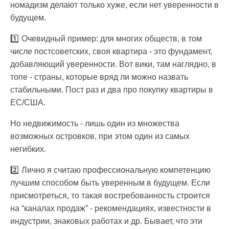
номадизм делают только хуже, если нет уверенности в
будущем.
1️⃣ Очевидный пример: для многих обществ, в том
числе постсоветских, своя квартира - это фундамент,
добавляющий уверенности. Вот вики, там наглядно, в
топе - страны, которые вряд ли можно назвать
стабильными. Пост раз и два про покупку квартиры в
ЕС/США.
Но недвижимость - лишь один из множества
возможных островков, при этом один из самых
негибких.
2️⃣ Лично я считаю профессиональную компетенцию
лучшим способом быть уверенным в будущем. Если
присмотреться, то такая востребованность строится
на “каналах продаж” - рекомендациях, известности в
индустрии, знаковых работах и др. Бывает, что эти