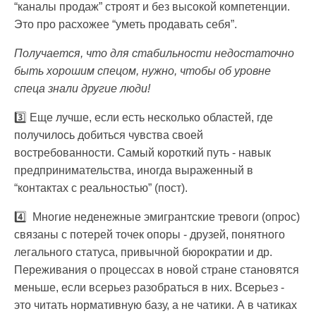
“каналы продаж” строят и без высокой компетенции.
Это про расхожее “уметь продавать себя”.
Получается, что для стабильности недостаточно
быть хорошим спецом, нужно, чтобы об уровне
спеца знали другие люди!
3️⃣ Еще лучше, если есть несколько областей, где
получилось добиться чувства своей
востребованности. Самый короткий путь - навык
предпринимательства, иногда выраженный в
“контактах с реальностью” (пост).
4️⃣ Многие неденежные эмигрантские тревоги (опрос)
связаны с потерей точек опоры - друзей, понятного
легального статуса, привычной бюрократии и др.
Переживания о процессах в новой стране становятся
меньше, если всерьез разобраться в них. Всерьез -
это читать нормативную базу, а не чатики. А в чатиках