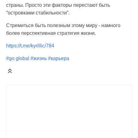
страны. Просто эти факторы перестают быть
”островками стабильности”.
Стремиться быть полезным этому миру - намного
более перспективная стратегия жизни.
https://t.me/kyrillic/784
#go global
#жизнь
#карьера