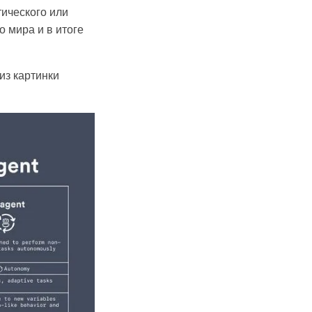
тического или
о мира и в итоге
из картинки