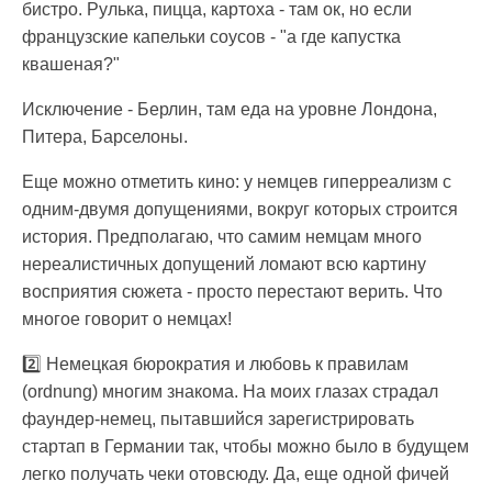
бистро. Рулька, пицца, картоха - там ок, но если
французские капельки соусов - "а где капустка
квашеная?"
Исключение - Берлин, там еда на уровне Лондона,
Питера, Барселоны.
Еще можно отметить кино: у немцев гиперреализм с
одним-двумя допущениями, вокруг которых строится
история. Предполагаю, что самим немцам много
нереалистичных допущений ломают всю картину
восприятия сюжета - просто перестают верить. Что
многое говорит о немцах!
2️⃣ Немецкая бюрократия и любовь к правилам
(ordnung) многим знакома. На моих глазах страдал
фаундер-немец, пытавшийся зарегистрировать
стартап в Германии так, чтобы можно было в будущем
легко получать чеки отовсюду. Да, еще одной фичей