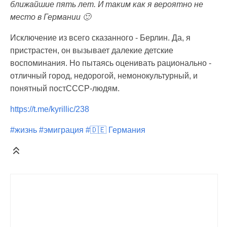
ближайшие пять лет. И таким как я вероятно не
место в Германии 🙂
Исключение из всего сказанного - Берлин. Да, я
пристрастен, он вызывает далекие детские
воспоминания. Но пытаясь оценивать рационально -
отличный город, недорогой, немонокультурный, и
понятный постСССР-людям.
https://t.me/kyrillic/238
#жизнь
#эмиграция
#🇩🇪 Германия