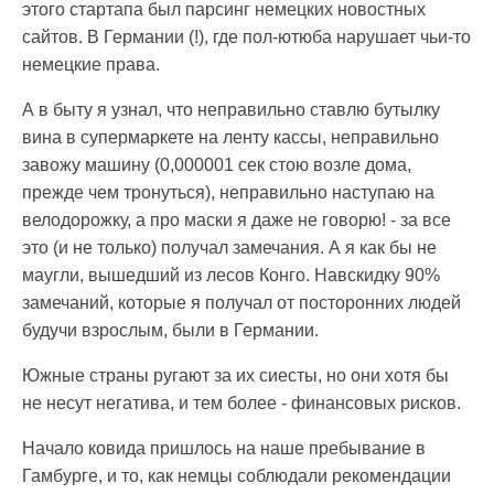
этого стартапа был парсинг немецких новостных
сайтов. В Германии (!), где пол-ютюба нарушает чьи-то
немецкие права.
А в быту я узнал, что неправильно ставлю бутылку
вина в супермаркете на ленту кассы, неправильно
завожу машину (0,000001 сек стою возле дома,
прежде чем тронуться), неправильно наступаю на
велодорожку, а про маски я даже не говорю! - за все
это (и не только) получал замечания. А я как бы не
маугли, вышедший из лесов Конго. Навскидку 90%
замечаний, которые я получал от посторонних людей
будучи взрослым, были в Германии.
Южные страны ругают за их сиесты, но они хотя бы
не несут негатива, и тем более - финансовых рисков.
Начало ковида пришлось на наше пребывание в
Гамбурге, и то, как немцы соблюдали рекомендации