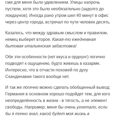
сми для меня было удивлением. Улицы напрочь
пустели, хотя это было необязательно (задолго до
локдаунов). Иногда рано утром шел 40 минут в офис
через центр города, встречал по пути человек десять.
Казалось, что между здравым смыслом и правилом,
немец выберет второе.
Какая-то ежедневная
бытовая итальянская забастовка!
Обе эти особенности (нет вкуса и орднунг) логично
подводят к ощущению, будто живешь в казарме.
Интересно, что в отчасти похожей по духу
Скандинавии такого вообще нет.
И так же логично можно сделать обобщенный вывод:
Германия в основном хорошо подойдет тем, для кого
неопределённость в жизни - в тягость, а не элемент
свободы.
Например, меня бы очень угнетало, если
бы я точно знал, какой будет моя жизнь в