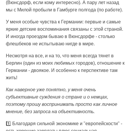
(Вюнсдорф, если кому интересно). А пару лет назад
мы с Милой пробыли в Гамбурге полгода (по работе).
У меня особые чувства к Германии: первые и самые
яркие детские воспоминания связаны с этой страной.
И иногда проездом бываю в Вюнсдорфе - столько
флешбеков не испытываю нигде в мире.
Несмотря на все, и на то, что меня всегда тянет в
Берлин (один из моих любимых городов), отношение к
Германии - двоякое. И особенно к перспективе там
жить!
Как наверное уже понятно, у меня очень
субъективные суждения о стране и о немцах,
поэтому прошу воспринимать просто как личное
мнение, без запроса на объективность.
1️⃣ Благодаря сильной экономике и "европейскости" -
есть хорошие зарплаты плюс социальная