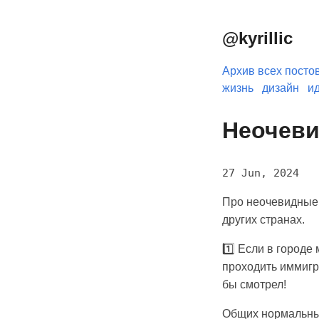
@kyrillic
Архив всех посто
жизнь
дизайн
и
Неочеви
27 Jun, 2024
Про неочевидные 
других странах.
1️⃣ Если в городе
проходить иммигр
бы смотрел!
Общих нормальных