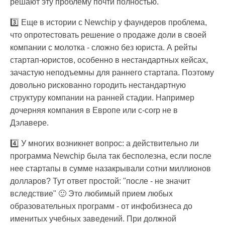
решают эту проблему почти полностью.
3️⃣ Еще в истории с Newchip у фаундеров проблема,
что опротестовать решение о продаже доли в своей
компании с молотка - сложно без юриста. А рейты
стартап-юристов, особенно в нестандартных кейсах,
зачастую неподъемны для раннего стартапа. Поэтому
довольно рискованно городить нестандартную
структуру компании на ранней стадии. Например
дочерняя компания в Европе или c-corp не в
Дэлавере.
4️⃣ У многих возникнет вопрос: а действительно ли
программа Newchip была так бесполезна, если после
нее стартапы в сумме назакрывали сотни миллионов
долларов? Тут ответ простой: "после - не значит
вследствие" 🙂 Это любимый прием любых
образовательных программ - от инфобизнеса до
именитых учебных заведений. При должной