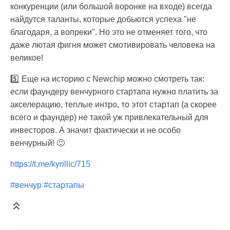
конкуренции (или большой воронке на входе) всегда
найдутся таланты, которые добьются успеха "не
благодаря, а вопреки". Но это не отменяет того, что
даже лютая фигня может смотивировать человека на
великое!
5️⃣ Еще на историю с Newchip можно смотреть так:
если фаундеру венчурного стартапа нужно платить за
акселерацию, теплые интро, то этот стартап (а скорее
всего и фаундер) не такой уж привлекательный для
инвесторов. А значит фактически и не особо
венчурный! 🙂
https://t.me/kyrillic/715
#венчур
#стартапы