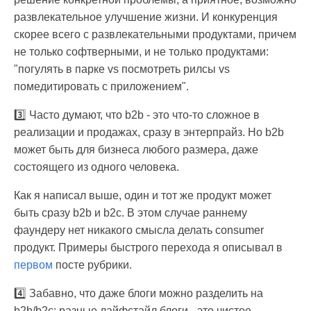
развлекательное улучшение жизни. И конкуренция
скорее всего с развлекательными продуктами, причем
не только софтверными, и не только продуктами:
"погулять в парке vs посмотреть рилсы vs
помедитировать с приложением".
3️⃣ Часто думают, что b2b - это что-то сложное в
реализации и продажах, сразу в энтерпрайз. Но b2b
может быть для бизнеса любого размера, даже
состоящего из одного человека.
Как я написал выше, один и тот же продукт может
быть сразу b2b и b2c. В этом случае раннему
фаундеру нет никакого смысла делать consumer
продукт. Примеры быстрого перехода я описывал в
первом
посте рубрики.
4️⃣ Забавно, что даже блоги можно разделить на
b2b/b2c: разные лайфстайл блоги - это чистое