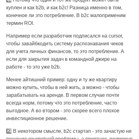
куплен и как b2b, и как b2c! Разница именно в том,
конечное ли это потребление. В b2c малоприменим
термин ROI.
Например если разработчик подписался на cursor,
чтобы завайбкодить систему распознавания чеков
для учета личных финансов, то это потребление. А
если для закрытия задач в командной джире на
работе - то это уже b2b.
Менее айтишний пример: одну и ту же квартиру
можно купить, чтобы в ней жить, а можно - чтобы
зарабатывать на аренде. В первом случае почти
всегда норм, потому что это потребление, часто
выгодное. А во втором - это скорее всего плохое
инвестиционное решение.
2️⃣ В некотором смысле, b2c стартап - это зачастую не
решение конкретной проблемы, а приятное, возможно