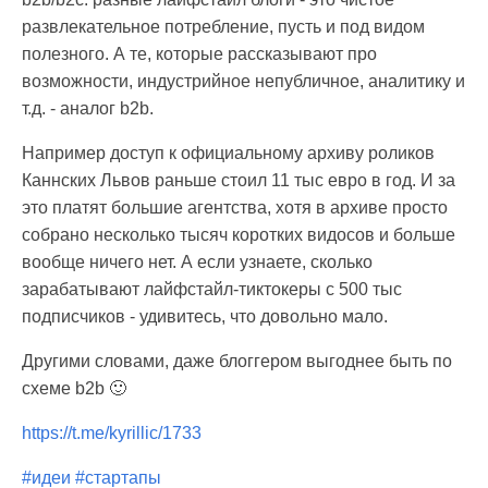
развлекательное потребление, пусть и под видом
полезного. А те, которые рассказывают про
возможности, индустрийное непубличное, аналитику и
т.д. - аналог b2b.
Например доступ к официальному архиву роликов
Каннских Львов раньше стоил 11 тыс евро в год. И за
это платят большие агентства, хотя в архиве просто
собрано несколько тысяч коротких видосов и больше
вообще ничего нет. А если узнаете, сколько
зарабатывают лайфстайл-тиктокеры с 500 тыс
подписчиков - удивитесь, что довольно мало.
Другими словами, даже блоггером выгоднее быть по
схеме b2b 🙂
https://t.me/kyrillic/1733
#идеи
#стартапы