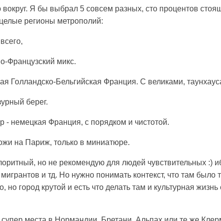
вокруг. Я бы выбрал 5 совсем разных, сто процентов стоя
целые регионы метрополий:
 всего,
но-Французский микс.
ая Голландско-Бельгийская Франция. С великами, таунхауса
зурный берег.
 - немецкая Франция, с порядком и чистотой.
ожи на Париж, только в миниатюре.
лоритный, но не рекомендую для людей чувствительных :) и
мигрантов и тд. Но нужно понимать контекст, что там было т
о, но город крутой и есть что делать там и культурная жизнь
и супер места в Нормандии, Бретани, Альпах или те же Кле