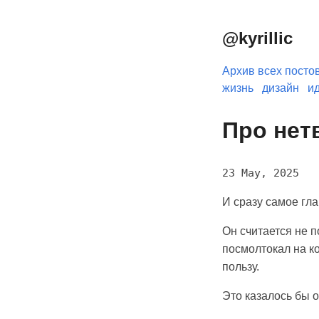
@kyrillic
Архив всех посто
жизнь
дизайн
и
Про нет
23 May, 2025
И сразу самое гла
Он считается не п
посмолтокал на к
пользу.
Это казалось бы о