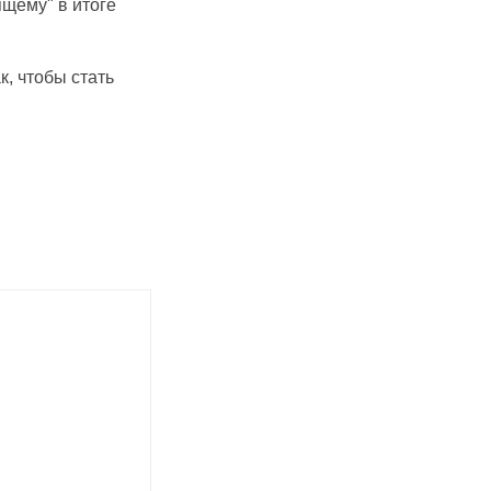
ящему" в итоге
к, чтобы стать