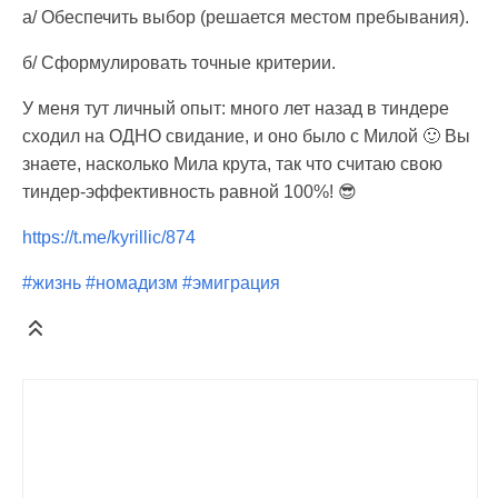
а/ Обеспечить выбор (решается местом пребывания).
б/ Сформулировать точные критерии.
У меня тут личный опыт: много лет назад в тиндере
сходил на ОДНО свидание, и оно было с Милой 🙂 Вы
знаете, насколько Мила крута, так что считаю свою
тиндер-эффективность равной 100%! 😎
https://t.me/kyrillic/874
#жизнь
#номадизм
#эмиграция