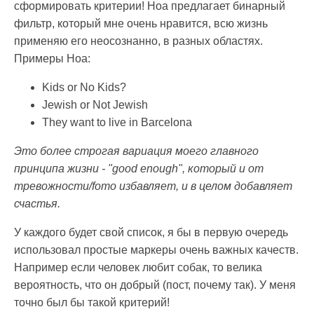
сформировать критерии! Ноа предлагает бинарный
фильтр, который мне очень нравится, всю жизнь
применяю его неосознанно, в разных областях.
Примеры Ноа:
Kids or No Kids?
Jewish or Not Jewish
They want to live in Barcelona
Это более строгая вариация моего главного
принципа жизни - "good enough", который и от
тревожности/fomo избавляет, и в целом добавляет
счастья.
У каждого будет свой список, я бы в первую очередь
использовал простые маркеры очень важных качеств.
Например если человек любит собак, то велика
вероятность, что он добрый (пост, почему так). У меня
точно был бы такой критерий!