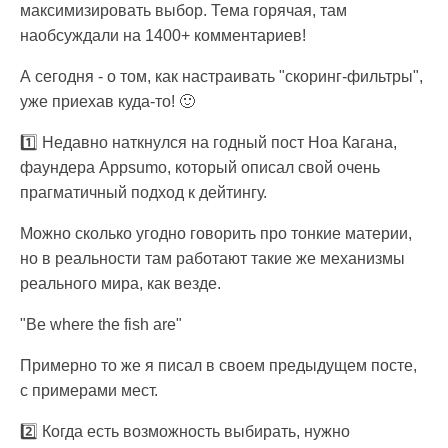
максимизировать выбор. Тема горячая, там
наобсуждали на 1400+ комментариев!
А сегодня - о том, как настраивать "скоринг-фильтры",
уже приехав куда-то! 🙂
1️⃣ Недавно наткнулся на годный пост Ноа Кагана,
фаундера Appsumo, который описал свой очень
прагматичный подход к дейтингу.
Можно сколько угодно говорить про тонкие материи,
но в реальности там работают такие же механизмы
реального мира, как везде.
"Be where the fish are"
Примерно то же я писал в своем предыдущем посте,
с примерами мест.
2️⃣ Когда есть возможность выбирать, нужно