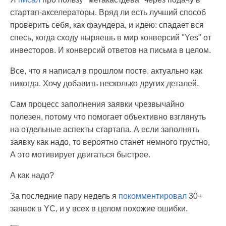
стартап-акселераторы. Вряд ли есть лучший способ
проверить себя, как фаундера, и идею: спадает вся
спесь, когда сходу ныряешь в мир конверсий "Yes" от
инвесторов. И конверсий ответов на письма в целом.
Все, что я написал в прошлом посте, актуально как
никогда. Хочу добавить несколько других деталей.
Сам процесс заполнения заявки чрезвычайно
полезен, потому что помогает объективно взглянуть
на отдельные аспекты стартапа. А если заполнять
заявку как надо, то вероятно станет немного грустно,
А это мотивирует двигаться быстрее.
А как надо?
За последние пару недель я
покомментировал
30+
заявок в YC, и у всех в целом похожие ошибки.