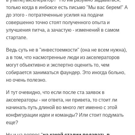
только когда в инбоксе есть письмо "Мы вас берем!" А
до этого - потратеченные усилия на подачи
совершенно точно стоят полученного опыта и
улучшения питча, а зачастую - изменений в самом
стартапе.
Ведь суть не в "инвестоемкости" (она не всем нужна),
а в том, что насмотренные люди из акселераторов
могут объективно и экспертно оценить то, чем
собирается заниматься фаундер. Это иногда больно,
но очень полезно.
И тут очевидно, что если после ста заявок в
акселераторы - ни ответа, ни привета, то стоит ли
начинать путь длиной во много лет именно с этой
конфигурации идеи и команды? Или стоит подумать
еще?
Ну и на вопрос "
на какой стадии подавать в