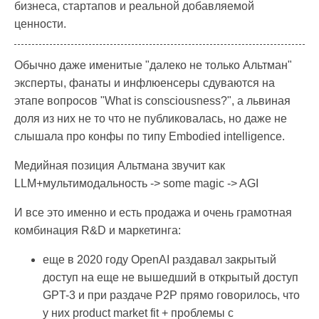
бизнеса, стартапов и реальной добавляемой
ценности.
Обычно даже именитые "далеко не только Альтман"
эксперты, фанаты и инфлюенсеры сдуваются на
этапе вопросов "What is consciousness?", а львиная
доля из них не то что не публиковалась, но даже не
слышала про конфы по типу Embodied intelligence.
Медийная позиция Альтмана звучит как
LLM+мультимодальность -> some magic -> AGI
И все это именно и есть продажа и очень грамотная
комбинация R&D и маркетинга:
еще в 2020 году OpenAI раздавал закрытый
доступ на еще не вышедший в открытый доступ
GPT-3 и при раздаче P2P прямо говорилось, что
у них product market fit + проблемы с