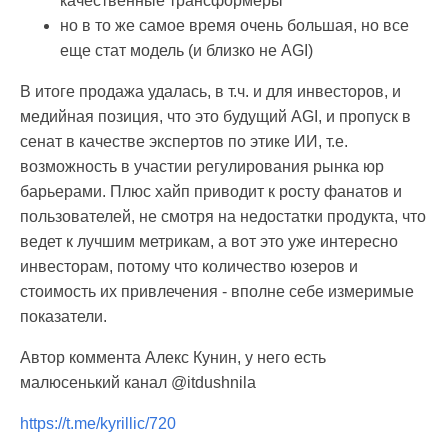
качественные трансформеры
но в то же самое время очень большая, но все
еще стат модель (и близко не AGI)
В итоге продажа удалась, в т.ч. и для инвесторов, и
медийная позиция, что это будущий AGI, и пропуск в
сенат в качестве экспертов по этике ИИ, т.е.
возможность в участии регулирования рынка юр
барьерами. Плюс хайп приводит к росту фанатов и
пользователей, не смотря на недостатки продукта, что
ведет к лучшим метрикам, а вот это уже интересно
инвесторам, потому что количество юзеров и
стоимость их привлечения - вполне себе измеримые
показатели.
Автор коммента Алекс Кунин, у него есть
малюсенький канал @itdushnila
https://t.me/kyrillic/720