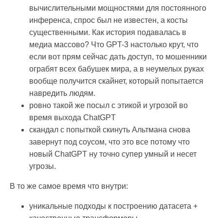
вычислительными мощностями для постоянного
инференса, спрос был не известен, а косты
существенными. Как история подавалась в
медиа массово? Что GPT-3 настолько крут, что
если вот прям сейчас дать доступ, то мошенники
ограбят всех бабушек мира, а в неумелых руках
вообще получится скайнет, который попытается
навредить людям.
ровно такой же посыл с этикой и угрозой во
время выхода ChatGPT
скандал с попыткой скинуть Альтмана снова
завернут под соусом, что это все потому что
новый ChatGPT ну точно супер умный и несет
угрозы.
В то же самое время что внутри:
уникальные подходы к построению датасета +