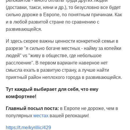
релокантов - много оплаты труда других людей
(доставки, такси, няни и др.), то безусловно все будет
сильно дороже в Европе, по понятным причинам. Как
и в любой развитой стране по сравнению с
развивающейся.
И здесь скорее важны ценности конкретной семьи в
разрезе "я сильно богаче местных - найму за копейки
людей" vs "живу в обществе, где небольшое
расслоение". В первом варианте наверное нет
смысла ехать в развитую страну, а лучше найти
приятный район неплохого города в развивающейся.
Тут каждый выбирает для себя, что ему
комфортнее!
Главный посыл поста:
в Европе не дороже, чем в
популярных
местах
вашей релокации!
https://t.me/kyrillic/429