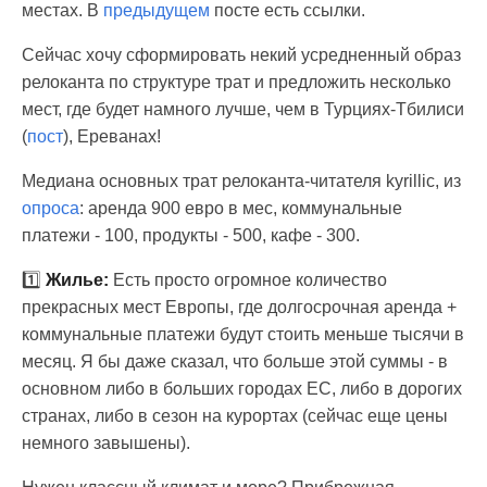
местах. В
предыдущем
посте есть ссылки.
Сейчас хочу сформировать некий усредненный образ
релоканта по структуре трат и предложить несколько
мест, где будет намного лучше, чем в Турциях-Тбилиси
(
пост
), Ереванах!
Медиана основных трат релоканта-читателя kyrillic, из
опроса
: аренда 900 евро в мес, коммунальные
платежи - 100, продукты - 500, кафе - 300.
1️⃣
Жилье:
Есть просто огромное количество
прекрасных мест Европы, где долгосрочная аренда +
коммунальные платежи будут стоить меньше тысячи в
месяц. Я бы даже сказал, что больше этой суммы - в
основном либо в больших городах ЕС, либо в дорогих
странах, либо в сезон на курортах (сейчас еще цены
немного завышены).