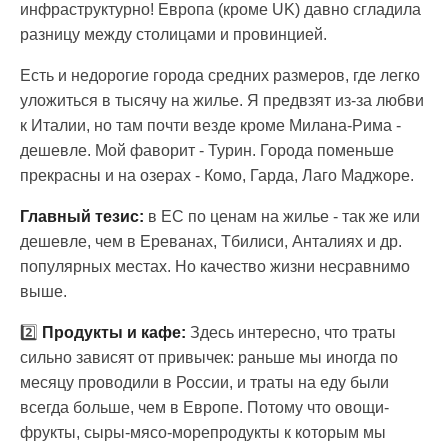
инфраструктурно! Европа (кроме UK) давно сгладила
разницу между столицами и провинцией.
Есть и недорогие города средних размеров, где легко
уложиться в тысячу на жилье. Я предвзят из-за любви
к Италии, но там почти везде кроме Милана-Рима -
дешевле. Мой фаворит - Турин. Города поменьше
прекрасны и на озерах - Комо, Гарда, Лаго Маджоре.
Главный тезис:
в ЕС по ценам на жилье - так же или
дешевле, чем в Ереванах, Тбилиси, Анталиях и др.
популярных местах. Но качество жизни несравнимо
выше.
2️⃣
Продукты и кафе:
Здесь интересно, что траты
сильно зависят от привычек: раньше мы иногда по
месяцу проводили в России, и траты на еду были
всегда больше, чем в Европе. Потому что овощи-
фрукты, сыры-мясо-морепродукты к которым мы