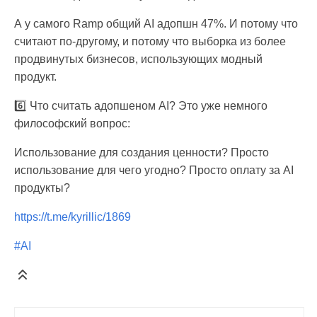
А у самого Ramp общий AI адопшн 47%. И потому что
считают по-другому, и потому что выборка из более
продвинутых бизнесов, использующих модный
продукт.
6️⃣ Что считать адопшеном AI? Это уже немного
философский вопрос:
Использование для создания ценности? Просто
использование для чего угодно? Просто оплату за AI
продукты?
https://t.me/kyrillic/1869
#AI