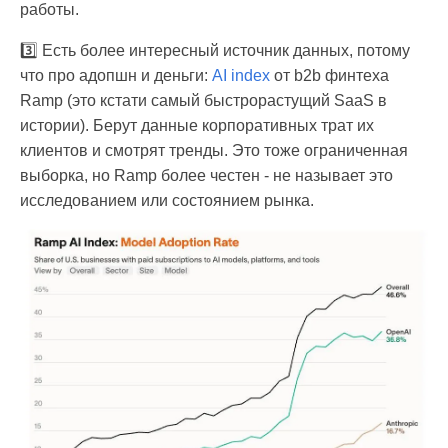
работы.
3️⃣ Есть более интересный источник данных, потому
что про адопшн и деньги:
AI index
от b2b финтеха
Ramp (это кстати самый быстрорастущий SaaS в
истории). Берут данные корпоративных трат их
клиентов и смотрят тренды. Это тоже ограниченная
выборка, но Ramp более честен - не называет это
исследованием или состоянием рынка.