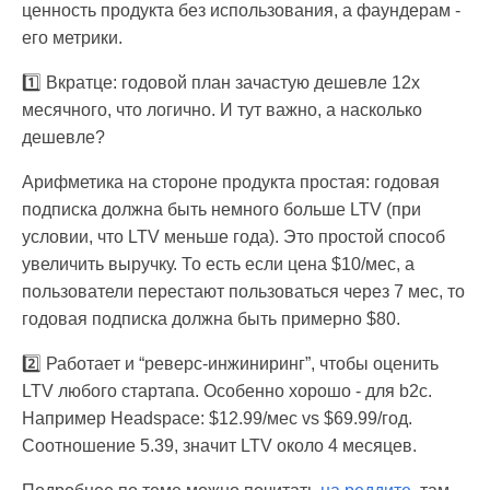
ценность продукта без использования, а фаундерам -
его метрики.
1️⃣ Вкратце: годовой план зачастую дешевле 12x
месячного, что логично. И тут важно, а насколько
дешевле?
Арифметика на стороне продукта простая: годовая
подписка должна быть немного больше LTV (при
условии, что LTV меньше года). Это простой способ
увеличить выручку. То есть если цена $10/мес, а
пользователи перестают пользоваться через 7 мес, то
годовая подписка должна быть примерно $80.
2️⃣ Работает и “реверс-инжиниринг”, чтобы оценить
LTV любого стартапа. Особенно хорошо - для b2c.
Например Headspace: $12.99/мес vs $69.99/год.
Соотношение 5.39, значит LTV около 4 месяцев.