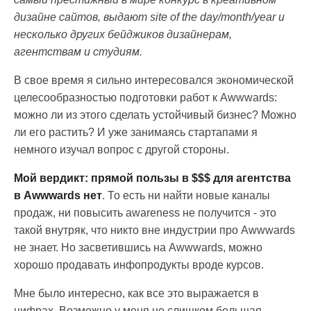
дизайне сайтов, выдают site of the day/month/year и
несколько других бейджиков дизайнерам,
агентствам и студиям.
В свое время я сильно интересовался экономической
целесообразностью подготовки работ к Awwwards:
можно ли из этого сделать устойчивый бизнес? Можно
ли его растить? И уже занимаясь стартапами я
немного изучал вопрос с другой стороны.
Мой вердикт: прямой пользы в $$$ для агентства
в Awwwards нет
. То есть ни найти новые каналы
продаж, ни повысить awareness не получится - это
такой внутряк, что никто вне индустрии про Awwwards
не знает. Но засветившись на Awwwards, можно
хорошо продавать инфопродукты вроде курсов.
Мне было интересно, как все это выражается в
цифрах. Возможно у меня не слишком большая