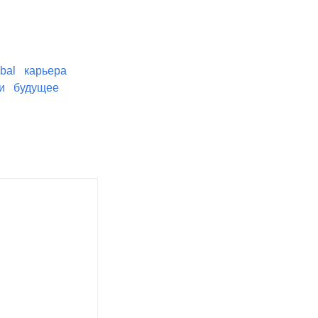
bal
карьера
и
будущее