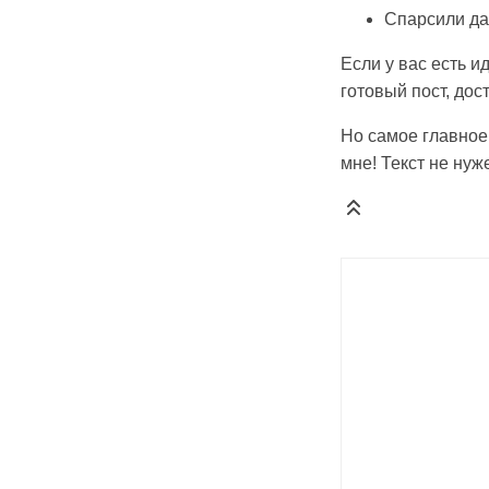
Спарсили да
Если у вас есть и
готовый пост, дос
Но самое главное
мне! Текст не нуж