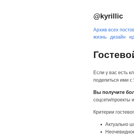
@kyrillic
Архив всех посто
жизнь
дизайн
и
Гостевой
Если у вас есть к
поделиться ими с 
Вы получите бол
соцсети/проекты и 
Критерии гостевог
Актуально ш
Неочевидное