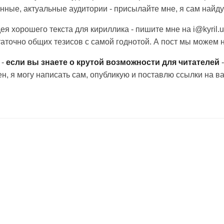
нные, актуальные аудитории - присылайте мне, я сам найду
дея хорошего текста для кириллика - пишите мне на i@kyril.
таточно общих тезисов с самой годнотой. А пост мы можем 
 -
если вы знаете о крутой возможности для читателей
-
ен, я могу написать сам, опубликую и поставлю ссылки на ва