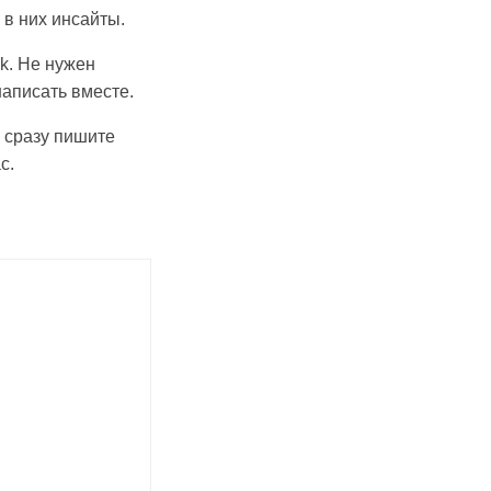
 в них инсайты.
uk. Не нужен
написать вместе.
 сразу пишите
с.