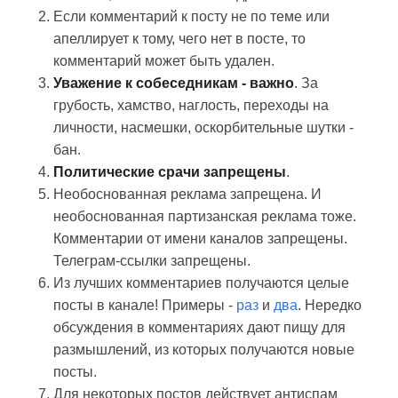
Если комментарий к посту не по теме или
апеллирует к тому, чего нет в посте, то
комментарий может быть удален.
Уважение к собеседникам - важно
. За
грубость, хамство, наглость, переходы на
личности, насмешки, оскорбительные шутки -
бан.
Политические срачи запрещены
.
Необоснованная реклама запрещена. И
необоснованная партизанская реклама тоже.
Комментарии от имени каналов запрещены.
Телеграм-ссылки запрещены.
Из лучших комментариев получаются целые
посты в канале! Примеры -
раз
и
два
. Нередко
обсуждения в комментариях дают пищу для
размышлений, из которых получаются новые
посты.
Для некоторых постов действует антиспам