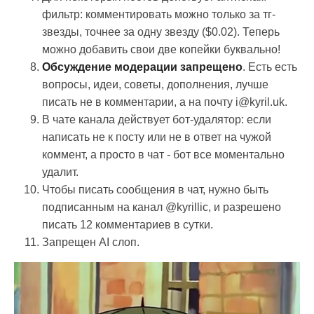
фильтр: комментировать можно только за тг-
звезды, точнее за одну звезду ($0.02). Теперь
можно добавить свои две копейки буквально!
Обсуждение модерации запрещено
. Есть есть
вопросы, идеи, советы, дополнения, лучше
писать не в комментарии, а на почту i@kyril.uk.
В чате канала действует бот-удалятор: если
написать не к посту или не в ответ на чужой
коммент, а просто в чат - бот все моментально
удалит.
Чтобы писать сообщения в чат, нужно быть
подписанным на канал @kyrillic, и разрешено
писать 12 комментариев в сутки.
Запрещен AI слоп.